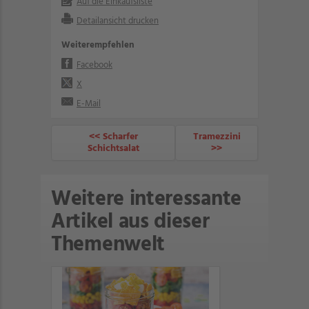
Auf die Einkaufsliste
Detailansicht drucken
Weiterempfehlen
Facebook
X
E-Mail
<< Scharfer
Tramezzini
Schichtsalat
>>
Weitere interessante
Artikel aus dieser
Themenwelt