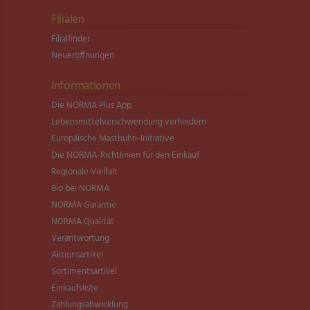
Filialen
Filialfinder
Neueröffnungen
Informationen
Die NORMA Plus App
Lebensmittel­verschwendung verhindern
Europäische Masthuhn-Initiative
Die NORMA-Richtlinien für den Einkauf
Regionale Vielfalt
Bio bei NORMA
NORMA Garantie
NORMA Qualität
Verantwortung
Aktionsartikel
Sortimentsartikel
Einkaufsliste
Zahlungsabwicklung