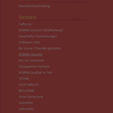
Newsletter­anmeldung
Sortiment
Caffeciao
NORMA Connect Mobilfunkwelt
Dauerhafte Preissenkungen
Grillsaison 2026
Bio Sonne / Draußen genießen
NORMA-Rezepte
NEU im Sortiment
Transparente Fischerei
NORMA Qualität im Test
VEGAN
VEGETARISCH
BIO SONNE
Ohne Gentechnik
Glutenfrei
Laktosefrei