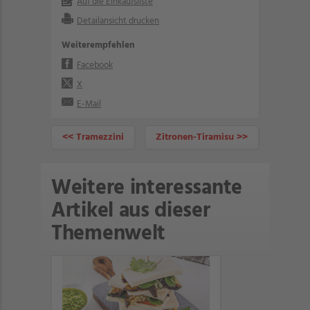
Auf die Einkaufsliste
Detailansicht drucken
Weiterempfehlen
Facebook
X
E-Mail
<< Tramezzini
Zitronen-Tiramisu >>
Weitere interessante
Artikel aus dieser
Themenwelt