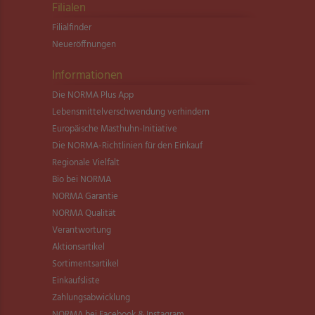
Filialen
Filialfinder
Neueröffnungen
Informationen
Die NORMA Plus App
Lebensmittel­verschwendung verhindern
Europäische Masthuhn-Initiative
Die NORMA-Richtlinien für den Einkauf
Regionale Vielfalt
Bio bei NORMA
NORMA Garantie
NORMA Qualität
Verantwortung
Aktionsartikel
Sortimentsartikel
Einkaufsliste
Zahlungsabwicklung
NORMA bei Facebook & Instagram