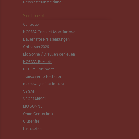
Newsletter­anmeldung
Sortiment
Caffeciao
NORMA Connect Mobilfunkwelt
Dauerhafte Preissenkungen
Grillsaison 2026
Bio Sonne / Draußen genießen
NORMA-Rezepte
NEU im Sortiment
Transparente Fischerei
NORMA Qualität im Test
VEGAN
VEGETARISCH
BIO SONNE
Ohne Gentechnik
Glutenfrei
Laktosefrei