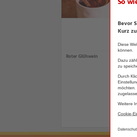
Roter Glühwein