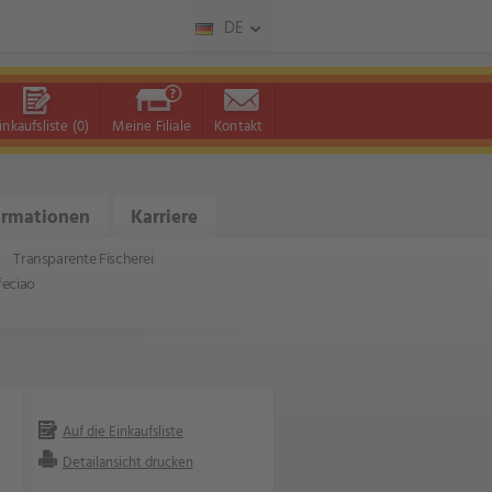
DE
inkaufsliste
(0)
Meine Filiale
Kontakt
ormationen
Karriere
Transparente Fischerei
feciao
Auf die Einkaufsliste
Detailansicht drucken