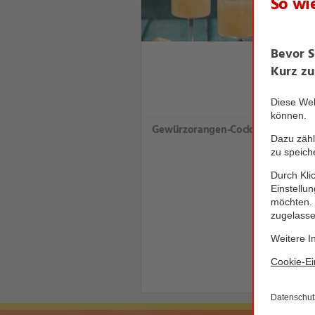
Gewürzorangen-Cocktail