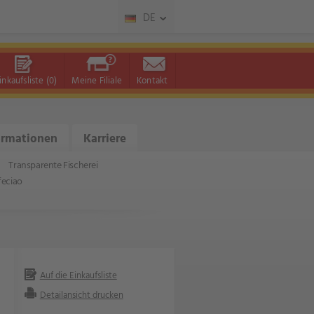
DE
inkaufsliste
(0)
Meine Filiale
Kontakt
ormationen
Karriere
Transparente Fischerei
feciao
Auf die Einkaufsliste
Detailansicht drucken