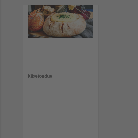
Käsefondue