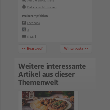
Auf die Einkaufsliste
Detailansicht drucken
Weiterempfehlen
Facebook
X
E-Mail
<< Roastbeef
Winterpasta >>
Weitere interessante
Artikel aus dieser
Themenwelt