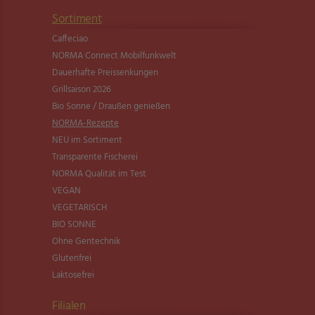
Sortiment
Caffeciao
NORMA Connect Mobilfunkwelt
Dauerhafte Preissenkungen
Grillsaison 2026
Bio Sonne / Draußen genießen
NORMA-Rezepte
NEU im Sortiment
Transparente Fischerei
NORMA Qualität im Test
VEGAN
VEGETARISCH
BIO SONNE
Ohne Gentechnik
Glutenfrei
Laktosefrei
Filialen