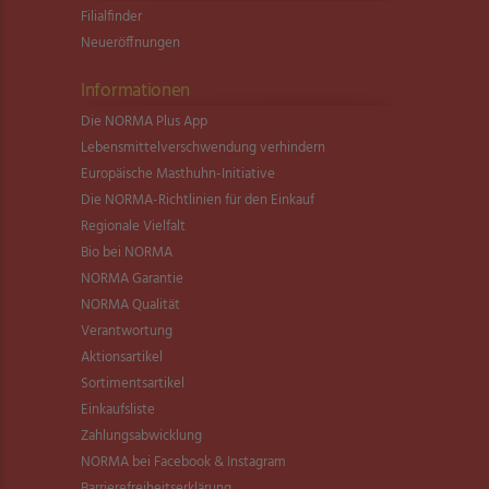
Filialfinder
Neueröffnungen
Informationen
Die NORMA Plus App
Lebensmittel­verschwendung verhindern
Europäische Masthuhn-Initiative
Die NORMA-Richtlinien für den Einkauf
Regionale Vielfalt
Bio bei NORMA
NORMA Garantie
NORMA Qualität
Verantwortung
Aktionsartikel
Sortimentsartikel
Einkaufsliste
Zahlungsabwicklung
NORMA bei Facebook & Instagram
Barrierefreiheitserklärung