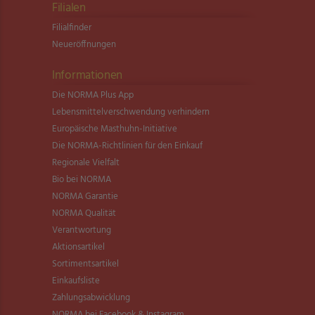
Filialen
Filialfinder
Neueröffnungen
Informationen
Die NORMA Plus App
Lebensmittel­verschwendung verhindern
Europäische Masthuhn-Initiative
Die NORMA-Richtlinien für den Einkauf
Regionale Vielfalt
Bio bei NORMA
NORMA Garantie
NORMA Qualität
Verantwortung
Aktionsartikel
Sortimentsartikel
Einkaufsliste
Zahlungsabwicklung
NORMA bei Facebook & Instagram