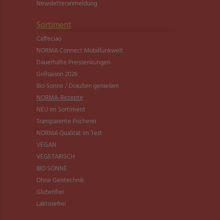
Newsletter­anmeldung
Sortiment
Caffeciao
NORMA Connect Mobilfunkwelt
Dauerhafte Preissenkungen
Grillsaison 2026
Bio Sonne / Draußen genießen
NORMA-Rezepte
NEU im Sortiment
Transparente Fischerei
NORMA Qualität im Test
VEGAN
VEGETARISCH
BIO SONNE
Ohne Gentechnik
Glutenfrei
Laktosefrei