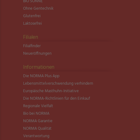
BIO SONNE
Ohne Gentechnik
Glutenfrei
Laktosefrei
Filialen
Filialfinder
Neueröffnungen
Informationen
Die NORMA Plus App
Lebensmittel­verschwendung verhindern
Europäische Masthuhn-Initiative
Die NORMA-Richtlinien für den Einkauf
Regionale Vielfalt
Bio bei NORMA
NORMA Garantie
NORMA Qualität
Verantwortung