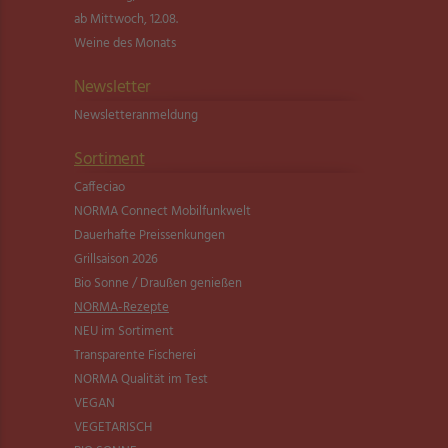
ab Mittwoch, 12.08.
Weine des Monats
Newsletter
Newsletter­anmeldung
Sortiment
Caffeciao
NORMA Connect Mobilfunkwelt
Dauerhafte Preissenkungen
Grillsaison 2026
Bio Sonne / Draußen genießen
NORMA-Rezepte
NEU im Sortiment
Transparente Fischerei
NORMA Qualität im Test
VEGAN
VEGETARISCH