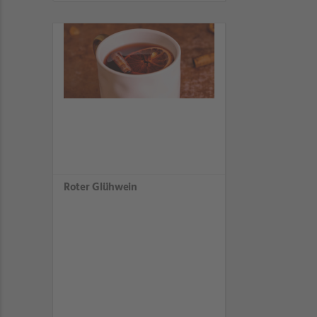
Roter Glühwein