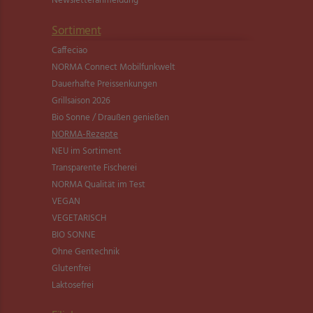
Newsletter­anmeldung
Sortiment
Caffeciao
NORMA Connect Mobilfunkwelt
Dauerhafte Preissenkungen
Grillsaison 2026
Bio Sonne / Draußen genießen
NORMA-Rezepte
NEU im Sortiment
Transparente Fischerei
NORMA Qualität im Test
VEGAN
VEGETARISCH
BIO SONNE
Ohne Gentechnik
Glutenfrei
Laktosefrei