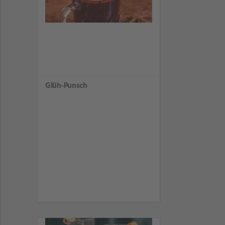
Glüh-Punsch