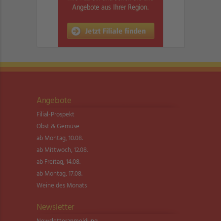
Angebote
Filial-Prospekt
Obst & Gemüse
ab Montag, 10.08.
ab Mittwoch, 12.08.
ab Freitag, 14.08.
ab Montag, 17.08.
Weine des Monats
Newsletter