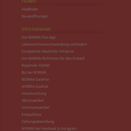
Filialen
Filialfinder
Neueröffnungen
Informationen
Die NORMA Plus App
Lebensmittel­verschwendung verhindern
Europäische Masthuhn-Initiative
Die NORMA-Richtlinien für den Einkauf
Regionale Vielfalt
Bio bei NORMA
NORMA Garantie
NORMA Qualität
Verantwortung
Aktionsartikel
Sortimentsartikel
Einkaufsliste
Zahlungsabwicklung
NORMA bei Facebook & Instagram