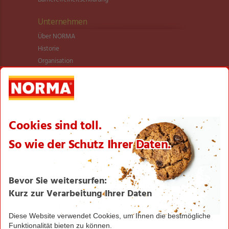
Unternehmen
Über NORMA
Historie
Organisation
International
Logistik
Filialnetz
Expansion
Karriere
Verantwortung/CSR
NORMA News
Imagebroschüre
Seite drucken
Nach oben
Greifen Sie schnell zu! Alle angegebenen Preise in