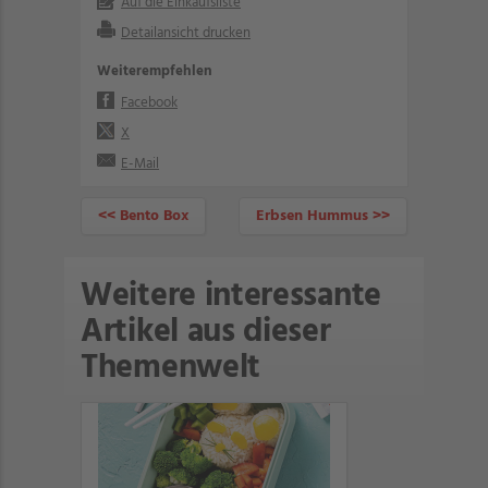
Auf die Einkaufsliste
Detailansicht drucken
Weiterempfehlen
Facebook
X
E-Mail
<< Bento Box
Erbsen Hummus >>
Weitere interessante
Artikel aus dieser
Themenwelt