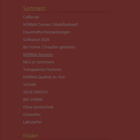
Sortiment
Caffeciao
NORMA Connect Mobilfunkwelt
Dauerhafte Preissenkungen
Grillsaison 2026
Bio Sonne / Draußen genießen
NORMA-Rezepte
NEU im Sortiment
Transparente Fischerei
NORMA Qualität im Test
VEGAN
VEGETARISCH
BIO SONNE
Ohne Gentechnik
Glutenfrei
Laktosefrei
Filialen