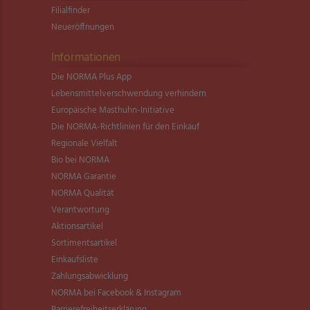
Filialfinder
Neueröffnungen
Informationen
Die NORMA Plus App
Lebensmittel­verschwendung verhindern
Europäische Masthuhn-Initiative
Die NORMA-Richtlinien für den Einkauf
Regionale Vielfalt
Bio bei NORMA
NORMA Garantie
NORMA Qualität
Verantwortung
Aktionsartikel
Sortimentsartikel
Einkaufsliste
Zahlungsabwicklung
NORMA bei Facebook & Instagram
Barrierefreiheitserklärung