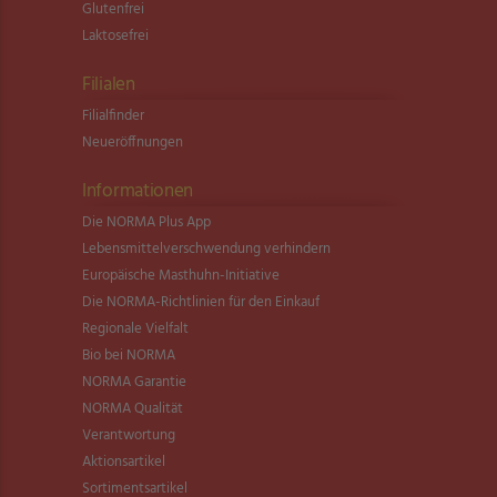
Glutenfrei
Laktosefrei
Filialen
Filialfinder
Neueröffnungen
Informationen
Die NORMA Plus App
Lebensmittel­verschwendung verhindern
Europäische Masthuhn-Initiative
Die NORMA-Richtlinien für den Einkauf
Regionale Vielfalt
Bio bei NORMA
NORMA Garantie
NORMA Qualität
Verantwortung
Aktionsartikel
Sortimentsartikel