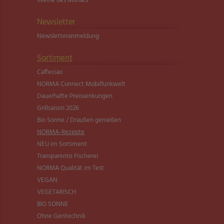
Weine des Monats
Newsletter
Newsletter­anmeldung
Sortiment
Caffeciao
NORMA Connect Mobilfunkwelt
Dauerhafte Preissenkungen
Grillsaison 2026
Bio Sonne / Draußen genießen
NORMA-Rezepte
NEU im Sortiment
Transparente Fischerei
NORMA Qualität im Test
VEGAN
VEGETARISCH
BIO SONNE
Ohne Gentechnik