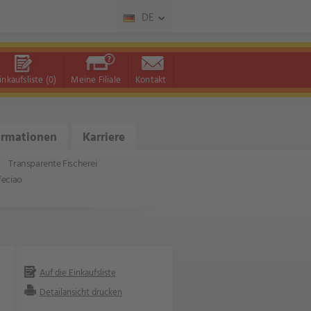
DE
inkaufsliste
(0)
Meine Filiale
Kontakt
ormationen
Karriere
Transparente Fischerei
feciao
Auf die Einkaufsliste
Detailansicht drucken