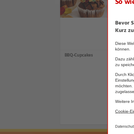
BBQ-Cupcakes