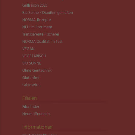
Grillsaison 2026
Bio Sonne / Draußen genießen
NORMA-Rezepte
NEU im Sortiment
Transparente Fischerei
NORMA Qualität im Test
VEGAN
VEGETARISCH
BIO SONNE
Ohne Gentechnik
Glutenfrei
Laktosefrei
Filialen
Filialfinder
Neueröffnungen
Informationen