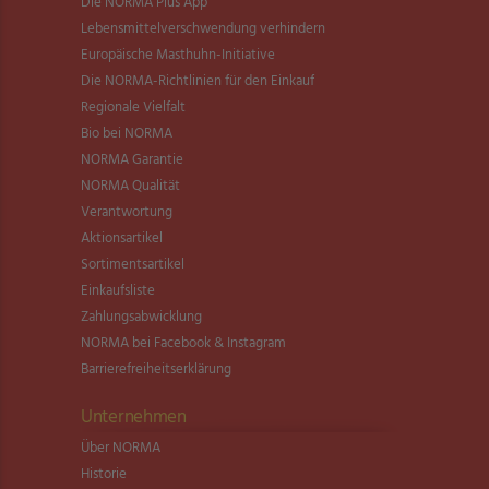
Die NORMA Plus App
Lebensmittel­verschwendung verhindern
Europäische Masthuhn-Initiative
Die NORMA-Richtlinien für den Einkauf
Regionale Vielfalt
Bio bei NORMA
NORMA Garantie
NORMA Qualität
Verantwortung
Aktionsartikel
Sortimentsartikel
Einkaufsliste
Zahlungsabwicklung
NORMA bei Facebook & Instagram
Barrierefreiheitserklärung
Unternehmen
Über NORMA
Historie