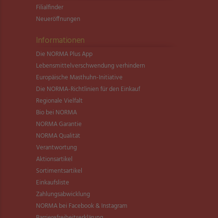
Filialfinder
Neueröffnungen
Informationen
Die NORMA Plus App
Lebensmittel­verschwendung verhindern
Europäische Masthuhn-Initiative
Die NORMA-Richtlinien für den Einkauf
Regionale Vielfalt
Bio bei NORMA
NORMA Garantie
NORMA Qualität
Verantwortung
Aktionsartikel
Sortimentsartikel
Einkaufsliste
Zahlungsabwicklung
NORMA bei Facebook & Instagram
Barrierefreiheitserklärung