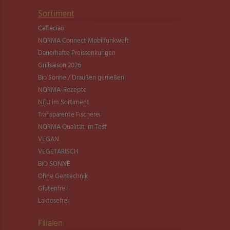
Sortiment
Caffeciao
NORMA Connect Mobilfunkwelt
Dauerhafte Preissenkungen
Grillsaison 2026
Bio Sonne / Draußen genießen
NORMA-Rezepte
NEU im Sortiment
Transparente Fischerei
NORMA Qualität im Test
VEGAN
VEGETARISCH
BIO SONNE
Ohne Gentechnik
Glutenfrei
Laktosefrei
Filialen