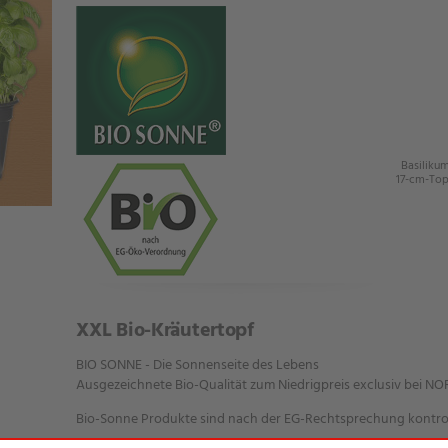
Basilikum
17-cm-Top
XXL Bio-Kräutertopf
BIO SONNE - Die Sonnenseite des Lebens
Ausgezeichnete Bio-Qualität zum Niedrigpreis exclusiv bei N
Bio-Sonne Produkte sind nach der EG-Rechtsprechung kontroll