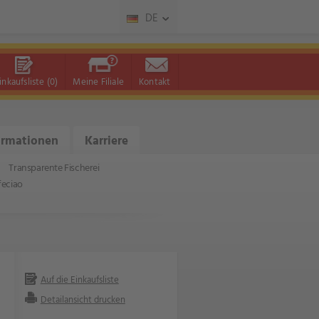
DE
inkaufsliste
(0)
Meine Filiale
Kontakt
ormationen
Karriere
Transparente Fischerei
feciao
Auf die Einkaufsliste
Detailansicht drucken