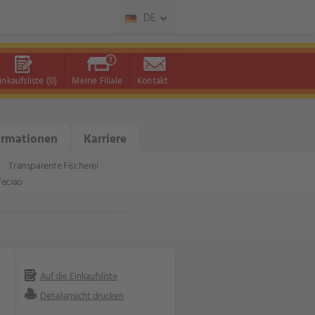
DE
inkaufsliste
(0)
Meine Filiale
Kontakt
ormationen
Karriere
Transparente Fischerei
feciao
Auf die Einkaufsliste
Detailansicht drucken