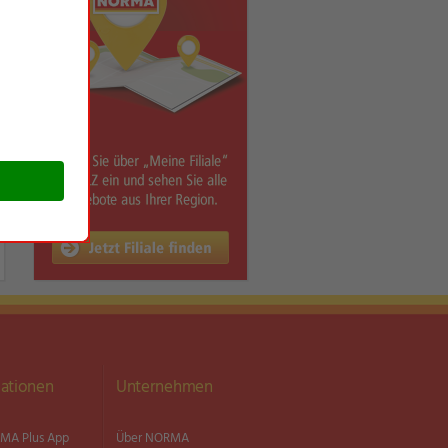
ationen
Unternehmen
MA Plus App
Über NORMA