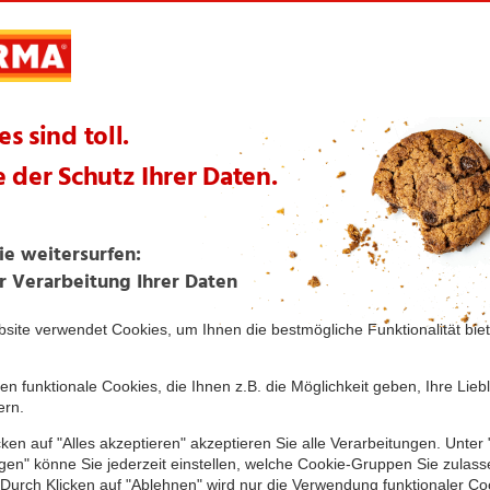
Regelmäßige Kontrollen
Keine Gentechnik
Ökologische Erzeugung ohne Verwendung chemischer 
Kunstdünger
te Artikel aus dieser Themenwelt