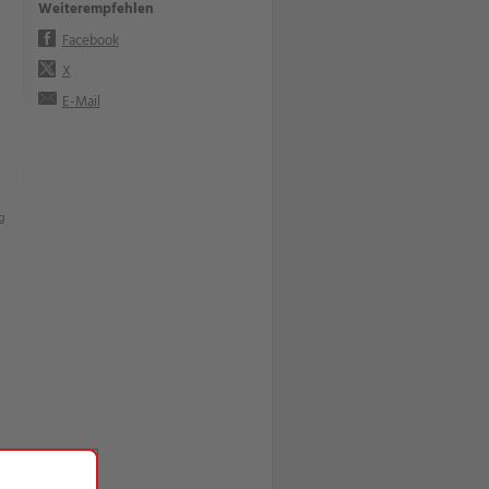
Weiterempfehlen
Facebook
X
E-Mail
g