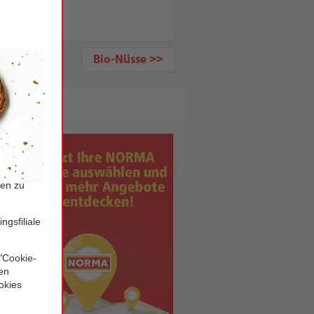
Bio-Nüsse >>