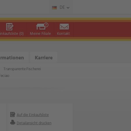
DE
inkaufsliste
(0)
Meine Filiale
Kontakt
ormationen
Karriere
Transparente Fischerei
feciao
Auf die Einkaufsliste
Detailansicht drucken