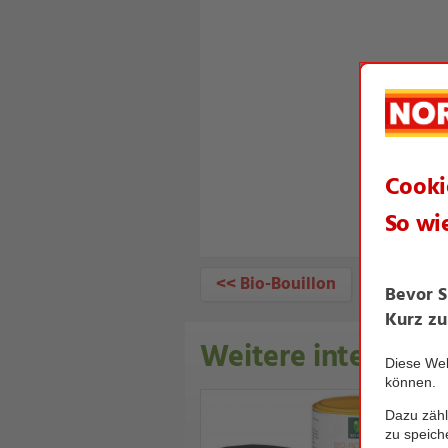
<< Bio-Bouillon
Weitere interessan