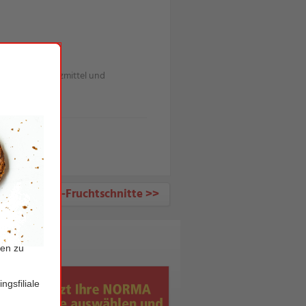
Pflanzenschutzmittel und
Bio-Fruchtschnitte >>