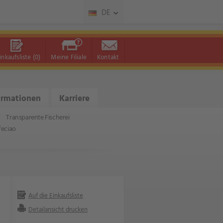
DE
inkaufsliste
(0)
Meine Filiale
Kontakt
ormationen
Karriere
Transparente Fischerei
feciao
Auf die Einkaufsliste
Detailansicht drucken