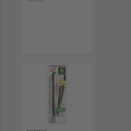
1-l-Packung