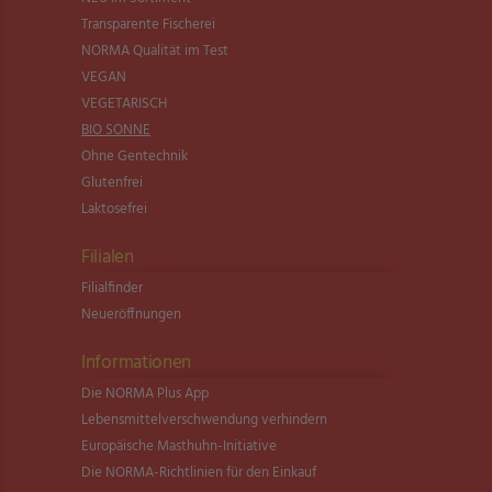
Transparente Fischerei
NORMA Qualität im Test
VEGAN
VEGETARISCH
BIO SONNE
Ohne Gentechnik
Glutenfrei
Laktosefrei
Filialen
Filialfinder
Neueröffnungen
Informationen
Die NORMA Plus App
Lebensmittel­verschwendung verhindern
Europäische Masthuhn-Initiative
Die NORMA-Richtlinien für den Einkauf