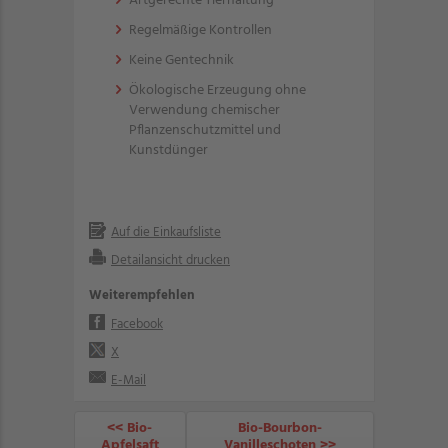
Artgerechte Tierhaltung
Regelmäßige Kontrollen
Keine Gentechnik
Ökologische Erzeugung ohne
Verwendung chemischer
Pflanzenschutzmittel und
Kunstdünger
Auf die Einkaufsliste
Detailansicht drucken
Weiterempfehlen
Facebook
X
E-Mail
<< Bio-
Bio-Bourbon-
Apfelsaft
Vanilleschoten >>