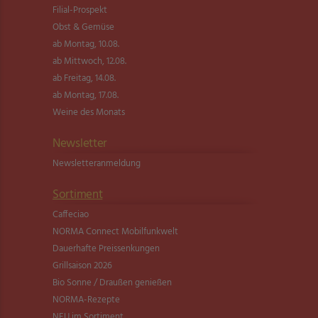
Filial-Prospekt
Obst & Gemüse
ab Montag, 10.08.
ab Mittwoch, 12.08.
ab Freitag, 14.08.
ab Montag, 17.08.
Weine des Monats
Newsletter
Newsletter­anmeldung
Sortiment
Caffeciao
NORMA Connect Mobilfunkwelt
Dauerhafte Preissenkungen
Grillsaison 2026
Bio Sonne / Draußen genießen
NORMA-Rezepte
NEU im Sortiment