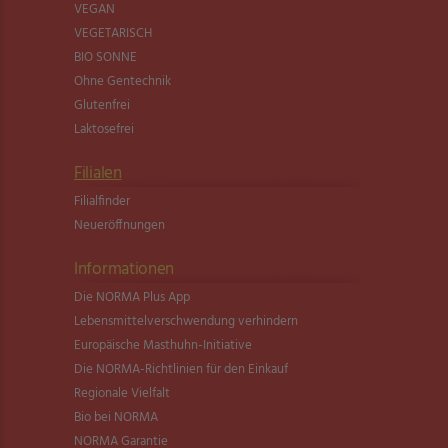
VEGAN
VEGETARISCH
BIO SONNE
Ohne Gentechnik
Glutenfrei
Laktosefrei
Filialen
Filialfinder
Neueröffnungen
Informationen
Die NORMA Plus App
Lebensmittel­verschwendung verhindern
Europäische Masthuhn-Initiative
Die NORMA-Richtlinien für den Einkauf
Regionale Vielfalt
Bio bei NORMA
NORMA Garantie