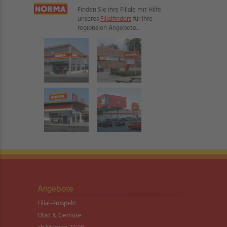
Finden Sie ihre Filiale mit Hilfe
unseres
Filialfinders
für Ihre
regionalen Angebote...
Angebote
Filial-Prospekt
Obst & Gemüse