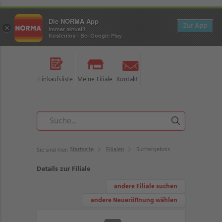
Die NORMA App
Zur App
×
Immer aktuell!
Kostenlos - Bei Google Play
Einkaufsliste
Meine Filiale
Kontakt
Startseite
Filialen
Suchergebnis
Sie sind hier:
Details zur Filiale
andere Filiale suchen
andere Neueröffnung wählen