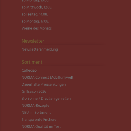
ab Montag, 10.08.
ab Mittwoch, 12.08.
ab Freitag, 14.08.
ab Montag, 17.08.
Weine des Monats
Newsletter
Newsletter­anmeldung
Sortiment
Caffeciao
NORMA Connect Mobilfunkwelt
Dauerhafte Preissenkungen
Grillsaison 2026
Bio Sonne / Draußen genießen
NORMA-Rezepte
NEU im Sortiment
Transparente Fischerei
NORMA Qualität im Test