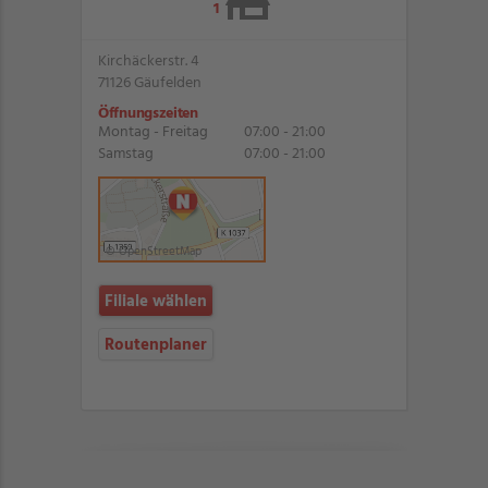
1
Kirchäckerstr. 4
71126 Gäufelden
Öffnungszeiten
Montag - Freitag
07:00 - 21:00
Samstag
07:00 - 21:00
© OpenStreetMap
Filiale wählen
Routenplaner