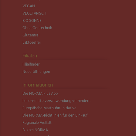
VEGAN
VEGETARISCH
BIO SONNE
Ohne Gentechnik
Glutenfrei
Laktosefrei
Filialen
Filialfinder
Neueröffnungen
Informationen
Die NORMA Plus App
Lebensmittel­verschwendung verhindern
Europäische Masthuhn-Initiative
Die NORMA-Richtlinien für den Einkauf
Regionale Vielfalt
Bio bei NORMA