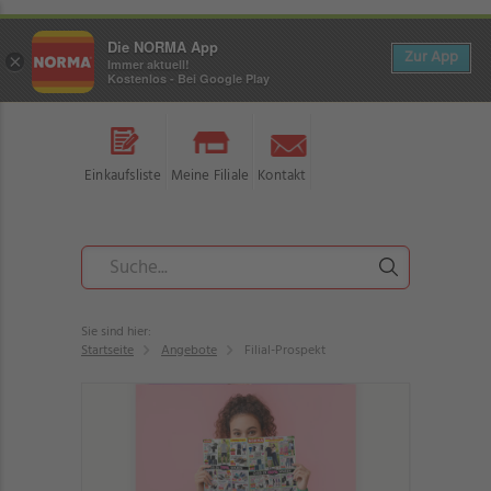
Die NORMA App
Zur App
×
Immer aktuell!
Kostenlos - Bei Google Play
Einkaufsliste
Meine Filiale
Kontakt
Sie sind hier:
Startseite
Angebote
Filial-Prospekt