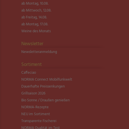
ab Montag, 10.08.
ab Mittwoch, 12.08.
ab Freitag, 14.08.
ab Montag, 17.08.
Weine des Monats
Newsletter
Newsletter­anmeldung
Sortiment
Caffeciao
NORMA Connect Mobilfunkwelt
Dauerhafte Preissenkungen
Grillsaison 2026
Bio Sonne / Draußen genießen
NORMA-Rezepte
NEU im Sortiment
Transparente Fischerei
NORMA Qualität im Test