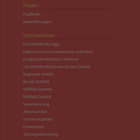
Filialen
Filialfinder
Neueröffnungen
Informationen
Die NORMA Plus App
Lebensmittel­verschwendung verhindern
Europäische Masthuhn-Initiative
Die NORMA-Richtlinien für den Einkauf
Regionale Vielfalt
Bio bei NORMA
NORMA Garantie
NORMA Qualität
Verantwortung
Aktionsartikel
Sortimentsartikel
Einkaufsliste
Zahlungsabwicklung