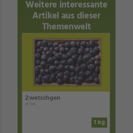
Weitere interessante
Artikel aus dieser
Themenwelt
Zwetschgen
je 1 kg
1 kg