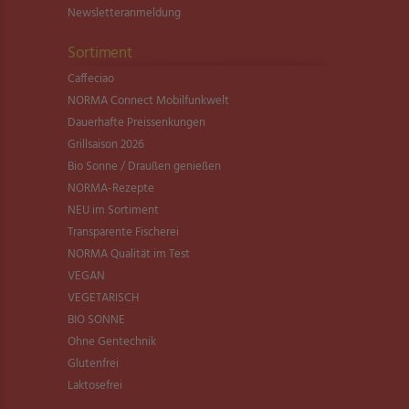
Newsletter­anmeldung
Sortiment
Caffeciao
NORMA Connect Mobilfunkwelt
Dauerhafte Preissenkungen
Grillsaison 2026
Bio Sonne / Draußen genießen
NORMA-Rezepte
NEU im Sortiment
Transparente Fischerei
NORMA Qualität im Test
VEGAN
VEGETARISCH
BIO SONNE
Ohne Gentechnik
Glutenfrei
Laktosefrei