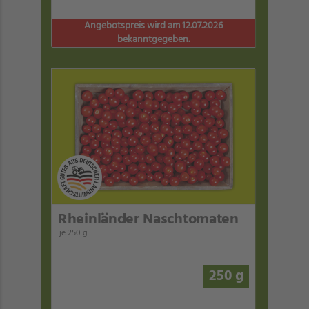
Angebotspreis wird am 12.07.2026
bekanntgegeben.
Rheinländer Naschtomaten
je 250 g
250 g