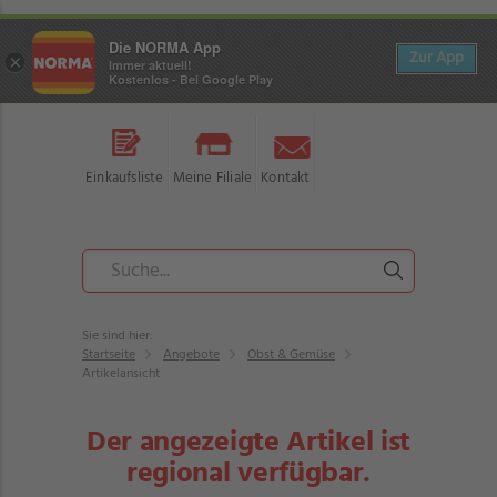
Die NORMA App
Zur App
×
Immer aktuell!
Kostenlos - Bei Google Play
Einkaufsliste
Meine Filiale
Kontakt
Sie sind hier:
Startseite
Angebote
Obst & Gemüse
Artikelansicht
Der angezeigte Artikel ist
regional verfügbar.