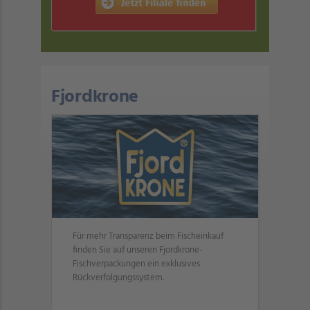
Fjordkrone
Für mehr Transparenz beim Fischeinkauf
finden Sie auf unseren Fjordkrone-
Fischverpackungen ein exklusives
Rückverfolgungssystem.