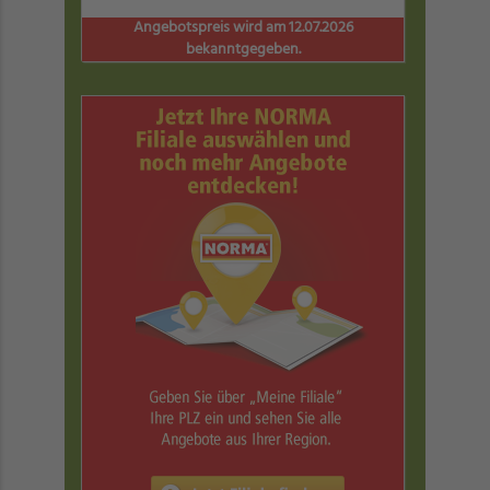
Angebotspreis wird am 12.07.2026
bekanntgegeben.