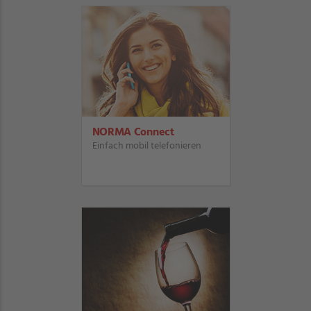
NORMA Connect
Einfach mobil telefonieren