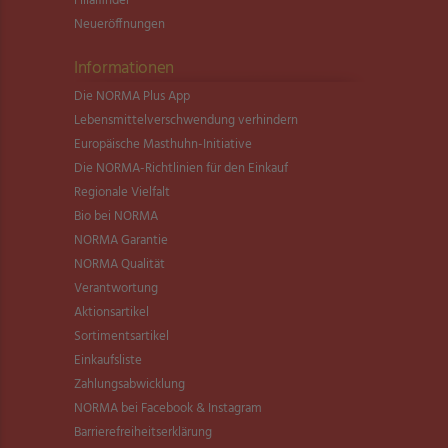
Filialfinder
Neueröffnungen
Informationen
Die NORMA Plus App
Lebensmittel­verschwendung verhindern
Europäische Masthuhn-Initiative
Die NORMA-Richtlinien für den Einkauf
Regionale Vielfalt
Bio bei NORMA
NORMA Garantie
NORMA Qualität
Verantwortung
Aktionsartikel
Sortimentsartikel
Einkaufsliste
Zahlungsabwicklung
NORMA bei Facebook & Instagram
Barrierefreiheitserklärung