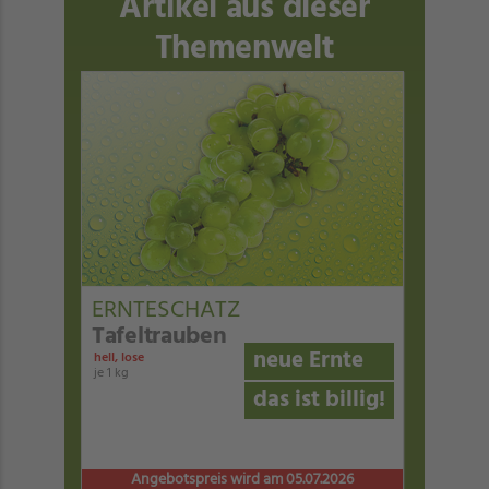
Artikel aus dieser
Themenwelt
ERNTESCHATZ
Tafeltrauben
neue Ernte
hell, lose
je 1 kg
das ist billig!
Angebotspreis wird am 05.07.2026