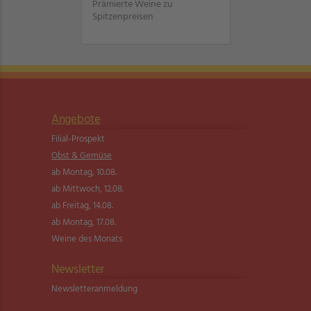
Prämierte Weine zu
Spitzenpreisen
Angebote
Filial-Prospekt
Obst & Gemüse
ab Montag, 10.08.
ab Mittwoch, 12.08.
ab Freitag, 14.08.
ab Montag, 17.08.
Weine des Monats
Newsletter
Newsletter­anmeldung