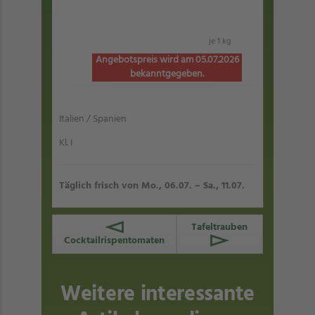
je 1 kg
Angebotspreis wird am 05.07.2026
bekanntgegeben.
Italien / Spanien
Kl. I
Täglich frisch von Mo., 06.07. – Sa., 11.07.
Tafeltrauben
Cocktailrispentomaten
Weitere interessante