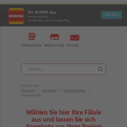
Die NORMA App
Zur App
×
Immer aktuell!
Kostenlos - Bei Google Play
Einkaufsliste
Meine Filiale
Kontakt
Sie sind hier:
Startseite
Angebote
Obst & Gemüse
Artikelansicht
Wählen Sie hier Ihre Filiale
aus und lassen Sie sich