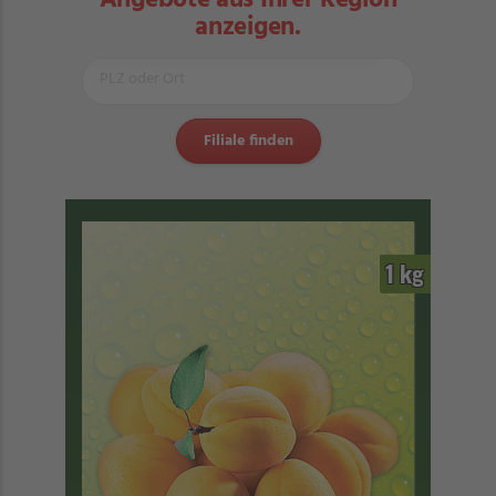
Angebote aus Ihrer Region
anzeigen.
1 kg