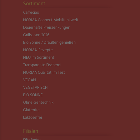
Sortiment
Caffeciao
NORMA Connect Mobilfunkwelt
Dauerhafte Preissenkungen
Grillsaison 2026
Bio Sonne / Draußen genießen
NORMA-Rezepte
NEU im Sortiment
Transparente Fischerei
NORMA Qualität im Test
VEGAN
VEGETARISCH
BIO SONNE
Ohne Gentechnik
Glutenfrei
Laktosefrei
Filialen