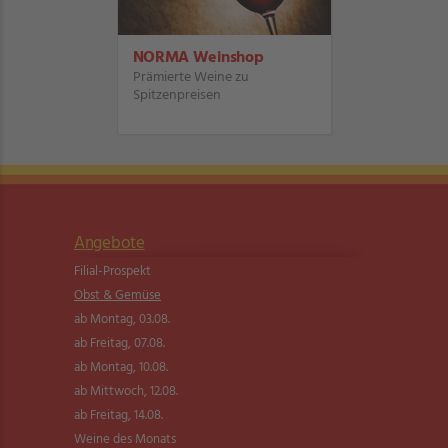
NORMA Weinshop
Prämierte Weine zu
Spitzenpreisen
Angebote
Filial-Prospekt
Obst & Gemüse
ab Montag, 03.08.
ab Freitag, 07.08.
ab Montag, 10.08.
ab Mittwoch, 12.08.
ab Freitag, 14.08.
Weine des Monats