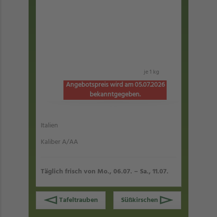
je 1 kg
Angebotspreis wird am 05.07.2026
bekanntgegeben.
Italien
Kaliber A/AA
Täglich frisch von Mo., 06.07. – Sa., 11.07.
Tafeltrauben
Süßkirschen