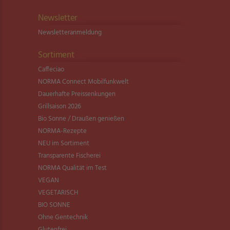
Newsletter
Newsletter­anmeldung
Sortiment
Caffeciao
NORMA Connect Mobilfunkwelt
Dauerhafte Preissenkungen
Grillsaison 2026
Bio Sonne / Draußen genießen
NORMA-Rezepte
NEU im Sortiment
Transparente Fischerei
NORMA Qualität im Test
VEGAN
VEGETARISCH
BIO SONNE
Ohne Gentechnik
Glutenfrei