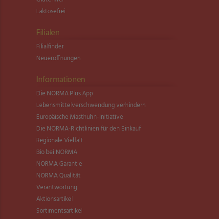
Laktosefrei
Filialen
Filialfinder
Neueröffnungen
Informationen
Die NORMA Plus App
Lebensmittel­verschwendung verhindern
Europäische Masthuhn-Initiative
Die NORMA-Richtlinien für den Einkauf
Regionale Vielfalt
Bio bei NORMA
NORMA Garantie
NORMA Qualität
Verantwortung
Aktionsartikel
Sortimentsartikel