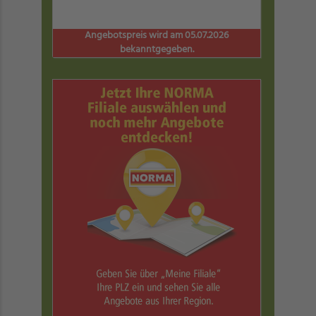
Angebotspreis wird am 05.07.2026
bekanntgegeben.