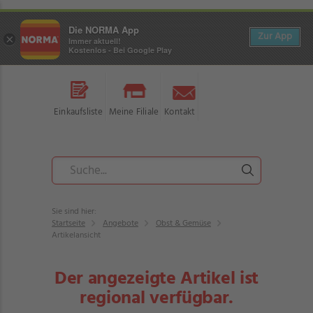
Die NORMA App
Zur App
×
Immer aktuell!
Kostenlos - Bei Google Play
Einkaufsliste
Meine Filiale
Kontakt
Sie sind hier:
Startseite
Angebote
Obst & Gemüse
Artikelansicht
Der angezeigte Artikel ist
regional verfügbar.