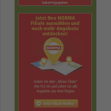
bekanntgegeben.