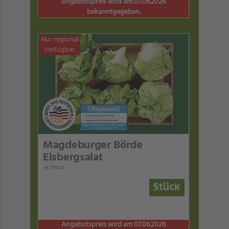
Angebotspreis wird am 07.06.2026
bekanntgegeben.
Nur regional
verfügbar
Magdeburger Börde
Eisbergsalat
je Stück
Stück
Angebotspreis wird am 07.06.2026