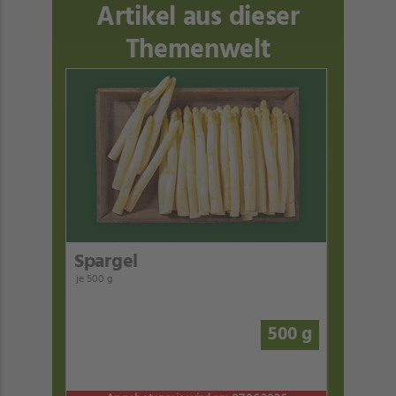
Artikel aus dieser
Themenwelt
Spargel
je 500 g
500 g