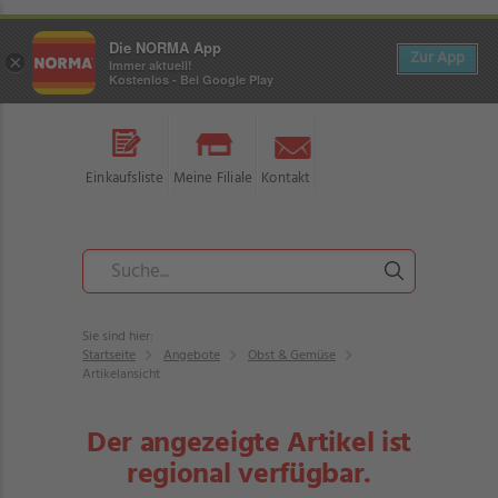
Die NORMA App
Zur App
×
Immer aktuell!
Kostenlos - Bei Google Play
Einkaufsliste
Meine Filiale
Kontakt
Sie sind hier:
Startseite
Angebote
Obst & Gemüse
Artikelansicht
Der angezeigte Artikel ist
regional verfügbar.