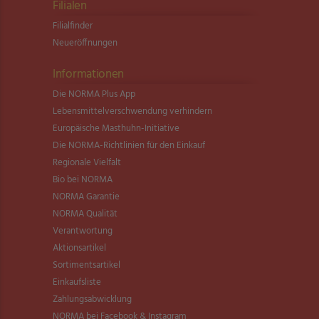
Filialen
Filialfinder
Neueröffnungen
Informationen
Die NORMA Plus App
Lebensmittel­verschwendung verhindern
Europäische Masthuhn-Initiative
Die NORMA-Richtlinien für den Einkauf
Regionale Vielfalt
Bio bei NORMA
NORMA Garantie
NORMA Qualität
Verantwortung
Aktionsartikel
Sortimentsartikel
Einkaufsliste
Zahlungsabwicklung
NORMA bei Facebook & Instagram