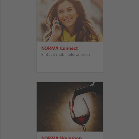
NORMA Connect
Einfach mobil telefonieren
NORMA Weinshop