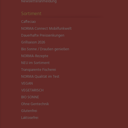
Newsletter­anmeldung
Sortiment
Caffeciao
NORMA Connect Mobilfunkwelt
Dauerhafte Preissenkungen
Grillsaison 2026
Bio Sonne / Draußen genießen
NORMA-Rezepte
NEU im Sortiment
Transparente Fischerei
NORMA Qualität im Test
VEGAN
VEGETARISCH
BIO SONNE
Ohne Gentechnik
Glutenfrei
Laktosefrei