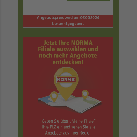
Angebotspreis wird am 07.06.2026
bekanntgegeben.