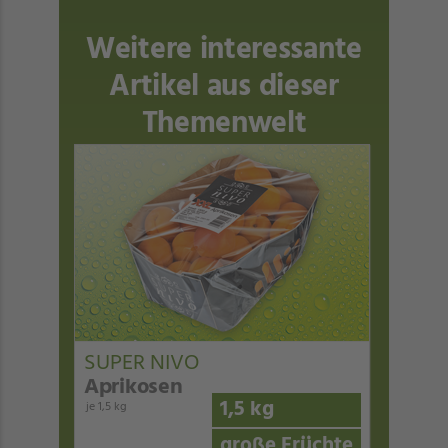
Weitere interessante
Artikel aus dieser
Themenwelt
SUPER NIVO
Aprikosen
1,5 kg
je 1,5 kg
große Früchte