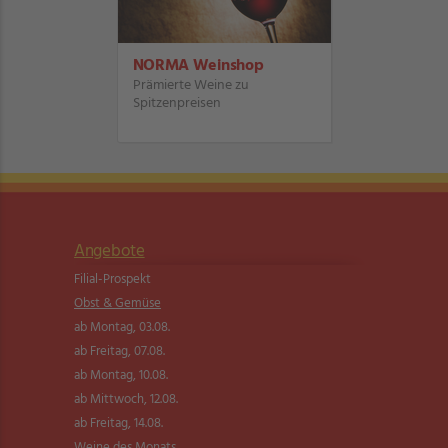
NORMA Weinshop
Prämierte Weine zu
Spitzenpreisen
Angebote
Filial-Prospekt
Obst & Gemüse
ab Montag, 03.08.
ab Freitag, 07.08.
ab Montag, 10.08.
ab Mittwoch, 12.08.
ab Freitag, 14.08.
Weine des Monats