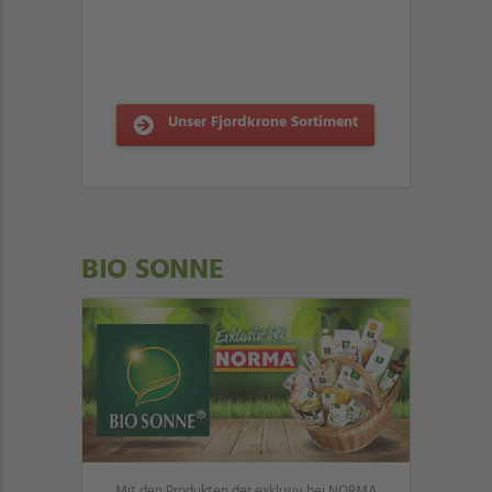
Unser Fjordkrone Sortiment
BIO SONNE
Mit den Produkten der exklusiv bei NORMA