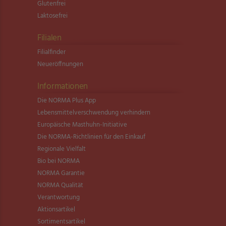
Glutenfrei
Laktosefrei
Filialen
Filialfinder
Neueröffnungen
Informationen
Die NORMA Plus App
Lebensmittel­verschwendung verhindern
Europäische Masthuhn-Initiative
Die NORMA-Richtlinien für den Einkauf
Regionale Vielfalt
Bio bei NORMA
NORMA Garantie
NORMA Qualität
Verantwortung
Aktionsartikel
Sortimentsartikel