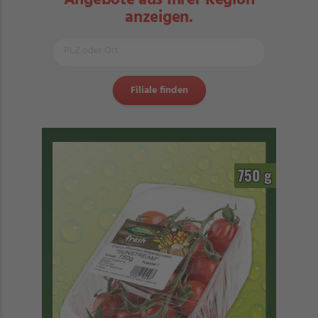
Angebote aus Ihrer Region
anzeigen.
750 g