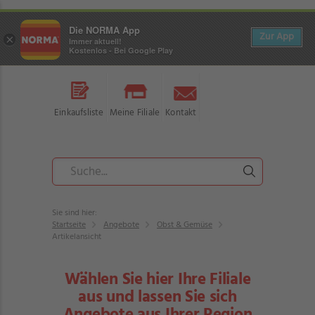
Die NORMA App
Zur App
×
Immer aktuell!
Kostenlos - Bei Google Play
Einkaufsliste
Meine Filiale
Kontakt
Sie sind hier:
Startseite
Angebote
Obst & Gemüse
Artikelansicht
Wählen Sie hier Ihre Filiale
aus und lassen Sie sich