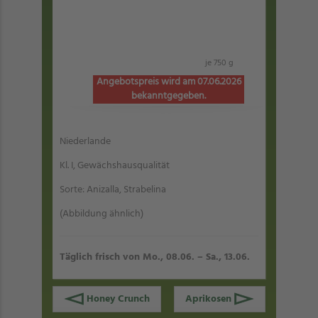
je 750 g
Angebotspreis wird am 07.06.2026
bekanntgegeben.
Niederlande
Kl. I, Gewächshausqualität
Sorte: Anizalla, Strabelina
(Abbildung ähnlich)
Täglich frisch von Mo., 08.06. – Sa., 13.06.
Honey Crunch
Aprikosen