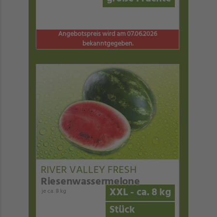
Angebotspreis wird am 07.06.2026
bekanntgegeben.
RIVER VALLEY FRESH
Riesenwassermelone
XXL - ca. 8 kg
je ca. 8 kg
Stück