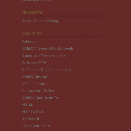
Newsletter
Newsletter­anmeldung
Sortiment
Caffeciao
NORMA Connect Mobilfunkwelt
Dauerhafte Preissenkungen
Grillsaison 2026
Bio Sonne / Draußen genießen
NORMA-Rezepte
NEU im Sortiment
Transparente Fischerei
NORMA Qualität im Test
VEGAN
VEGETARISCH
BIO SONNE
Ohne Gentechnik