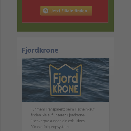
Fjordkrone
Für mehr Transparenz beim Fischeinkauf
finden Sie auf unseren Fjordkrone-
Fischverpackungen ein exklusives
Rückverfolgungssystem.