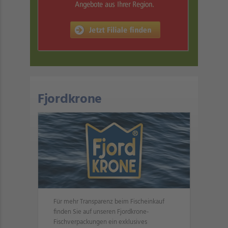
Fjordkrone
Für mehr Transparenz beim Fischeinkauf
finden Sie auf unseren Fjordkrone-
Fischverpackungen ein exklusives