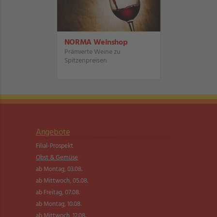
NORMA Weinshop
Prämierte Weine zu
Spitzenpreisen
Angebote
Filial-Prospekt
Obst & Gemüse
ab Montag, 03.08.
ab Mittwoch, 05.08.
ab Freitag, 07.08.
ab Montag, 10.08.
ab Mittwoch, 12.08.