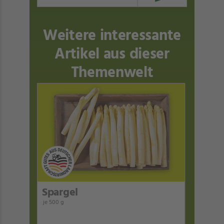
Weitere interessante
Artikel aus dieser
Themenwelt
Spargel
je 500 g