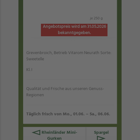
je 250 g
Angebotspreis wird am 31.05.2026
bekanntgegeben.
Grevenbroich, Betrieb Vitarom Neurath Sorte:
Sweetelle
Kl. I
Qualität und Frische aus unseren Genuss-
Regionen
Täglich frisch von Mo., 01.06. – Sa., 06.06.
Rheinländer Mini-
Spargel
Gurken