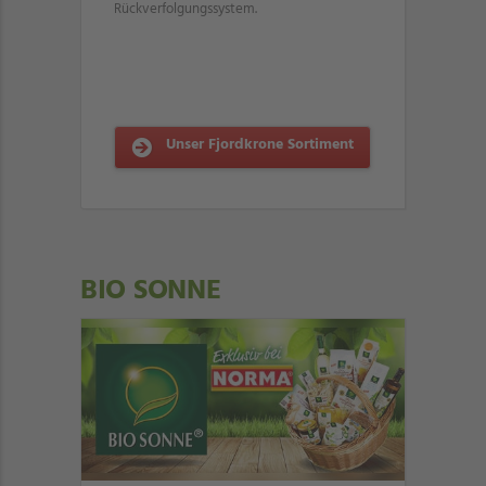
Rückverfolgungssystem.
Unser Fjordkrone Sortiment
BIO SONNE