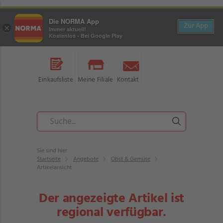
Die NORMA App
Zur App
×
Immer aktuell!
Kostenlos - Bei Google Play
Einkaufsliste
Meine Filiale
Kontakt
Sie sind hier:
Startseite
Angebote
Obst & Gemüse
Artikelansicht
Der angezeigte Artikel ist
regional verfügbar.