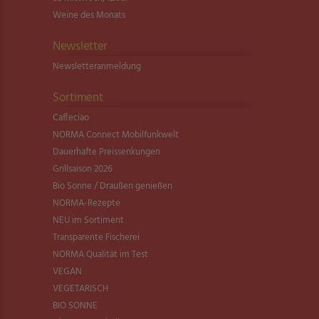
Weine des Monats
Newsletter
Newsletter­anmeldung
Sortiment
Caffeciao
NORMA Connect Mobilfunkwelt
Dauerhafte Preissenkungen
Grillsaison 2026
Bio Sonne / Draußen genießen
NORMA-Rezepte
NEU im Sortiment
Transparente Fischerei
NORMA Qualität im Test
VEGAN
VEGETARISCH
BIO SONNE