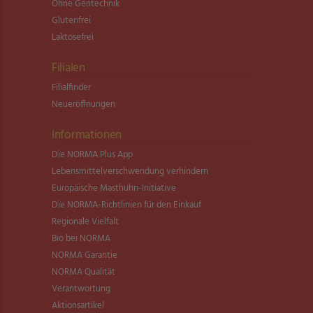
Ohne Gentechnik
Glutenfrei
Laktosefrei
Filialen
Filialfinder
Neueröffnungen
Informationen
Die NORMA Plus App
Lebensmittel­verschwendung verhindern
Europäische Masthuhn-Initiative
Die NORMA-Richtlinien für den Einkauf
Regionale Vielfalt
Bio bei NORMA
NORMA Garantie
NORMA Qualität
Verantwortung
Aktionsartikel