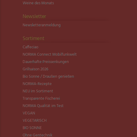
Weine des Monats
Newsletter
Newsletter­anmeldung
Sortiment
Caffeciao
NORMA Connect Mobilfunkwelt
Dauerhafte Preissenkungen
Grillsaison 2026
Bio Sonne / Draußen genießen
NORMA-Rezepte
NEU im Sortiment
Transparente Fischerei
NORMA Qualität im Test
VEGAN
VEGETARISCH
BIO SONNE
Ohne Gentechnik