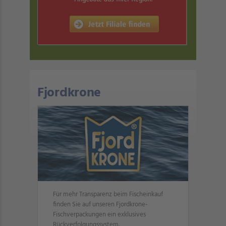
Fjordkrone
Für mehr Transparenz beim Fischeinkauf
finden Sie auf unseren Fjordkrone-
Fischverpackungen ein exklusives
Rückverfolgungssystem.