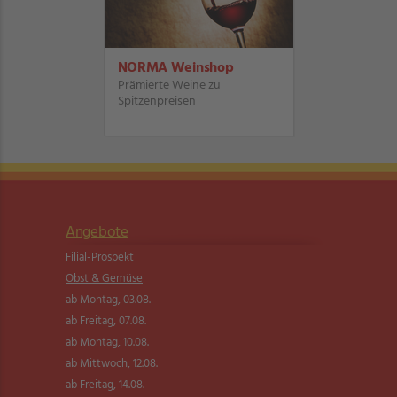
NORMA Weinshop
Prämierte Weine zu
Spitzenpreisen
Angebote
Filial-Prospekt
Obst & Gemüse
ab Montag, 03.08.
ab Freitag, 07.08.
ab Montag, 10.08.
ab Mittwoch, 12.08.
ab Freitag, 14.08.