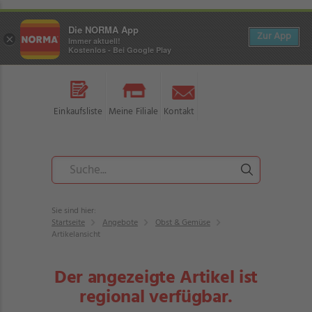
Die NORMA App
Zur App
×
Immer aktuell!
Kostenlos - Bei Google Play
Einkaufsliste
Meine Filiale
Kontakt
Sie sind hier:
Startseite
Angebote
Obst & Gemüse
Artikelansicht
Der angezeigte Artikel ist
regional verfügbar.