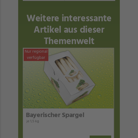
Weitere interessante
Artikel aus dieser
Themenwelt
Nur regional
verfügbar
Bayerischer Spargel
je 1,5 kg