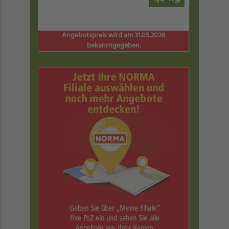
Angebotspreis wird am 31.05.2026
bekanntgegeben.