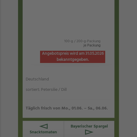
100-g / 200-g-Packung
je Packung
Angebotspreis wird am 31.05.2026
bekanntgegeben.
Deutschland
sortiert: Petersilie / Dill
Täglich frisch von Mo., 01.06. – Sa., 06.06.
Bayerischer Spargel
Snacktomaten