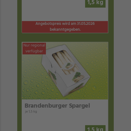
1,5 kg
Angebotspreis wird am 31.05.2026
bekanntgegeben.
Nur regional
verfügbar
Brandenburger Spargel
je 1,5 kg
1,5 kg