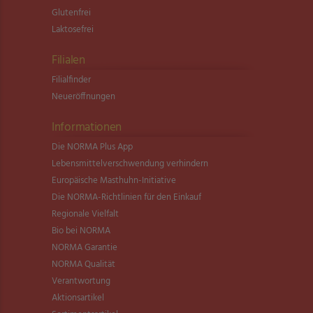
Glutenfrei
Laktosefrei
Filialen
Filialfinder
Neueröffnungen
Informationen
Die NORMA Plus App
Lebensmittel­verschwendung verhindern
Europäische Masthuhn-Initiative
Die NORMA-Richtlinien für den Einkauf
Regionale Vielfalt
Bio bei NORMA
NORMA Garantie
NORMA Qualität
Verantwortung
Aktionsartikel