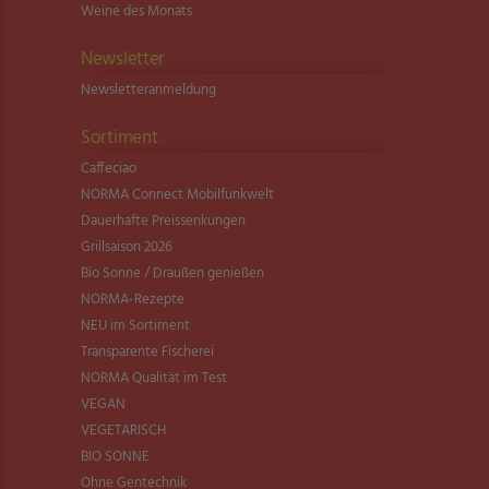
Weine des Monats
Newsletter
Newsletter­anmeldung
Sortiment
Caffeciao
NORMA Connect Mobilfunkwelt
Dauerhafte Preissenkungen
Grillsaison 2026
Bio Sonne / Draußen genießen
NORMA-Rezepte
NEU im Sortiment
Transparente Fischerei
NORMA Qualität im Test
VEGAN
VEGETARISCH
BIO SONNE
Ohne Gentechnik