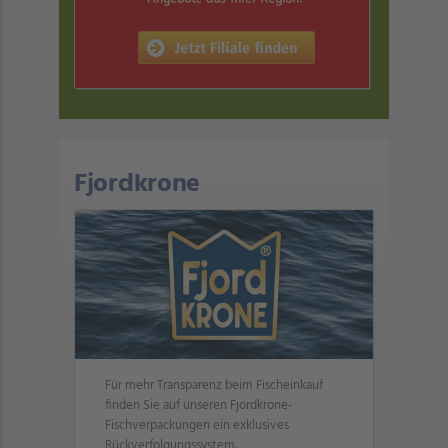
Fjordkrone
Für mehr Transparenz beim Fischeinkauf
finden Sie auf unseren Fjordkrone-
Fischverpackungen ein exklusives
Rückverfolgungssystem.