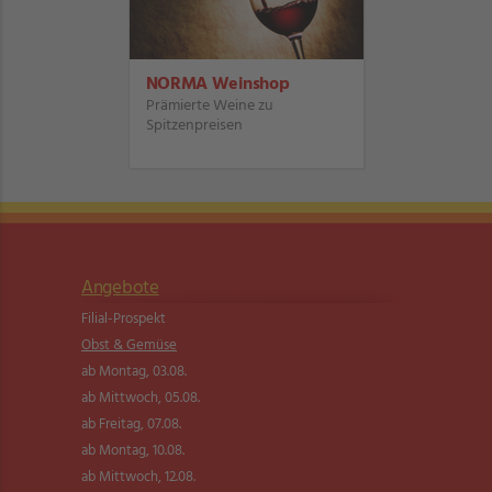
NORMA Weinshop
Prämierte Weine zu
Spitzenpreisen
Angebote
Filial-Prospekt
Obst & Gemüse
ab Montag, 03.08.
ab Mittwoch, 05.08.
ab Freitag, 07.08.
ab Montag, 10.08.
ab Mittwoch, 12.08.