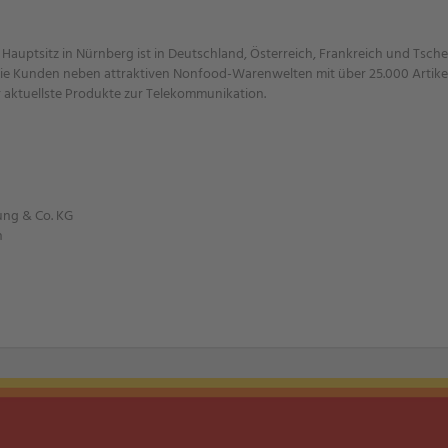
uptsitz in Nürnberg ist in Deutschland, Österreich, Frankreich und Tschech
ie Kunden neben attraktiven Nonfood-Warenwelten mit über 25.000 Artikel
 aktuellste Produkte zur Telekommunikation.
ung & Co. KG
n