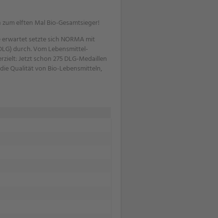
zum elften Mal Bio-Gesamtsieger!
e erwartet setzte sich NORMA mit
(DLG) durch. Vom Lebensmittel-
zielt: Jetzt schon 275 DLG-Medaillen
die Qualität von Bio-Lebensmitteln,