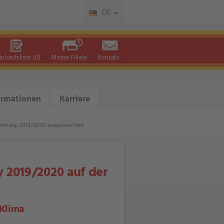
DE
inkaufsliste
(0)
Meine Filiale
Kontakt
ormationen
Karriere
Germany 2019/2020 ausgezeichnet
2019/2020 auf der
 Klima