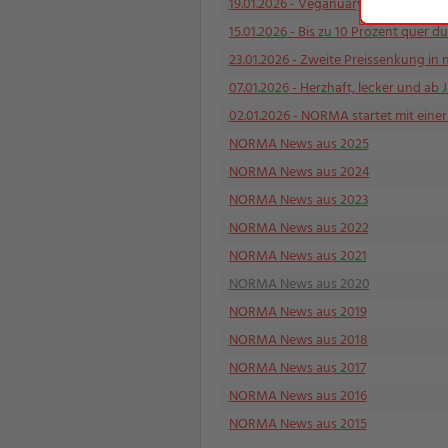
19.01.2026
- Veganuary beim Discounte
15.01.2026
- Bis zu 10 Prozent quer du
23.01.2026
- Zweite Preissenkung in 
07.01.2026
- Herzhaft, lecker und ab 
02.01.2026
- NORMA startet mit einer P
NORMA News aus 2025
NORMA News aus 2024
NORMA News aus 2023
NORMA News aus 2022
NORMA News aus 2021
NORMA News aus 2020
NORMA News aus 2019
NORMA News aus 2018
NORMA News aus 2017
NORMA News aus 2016
NORMA News aus 2015