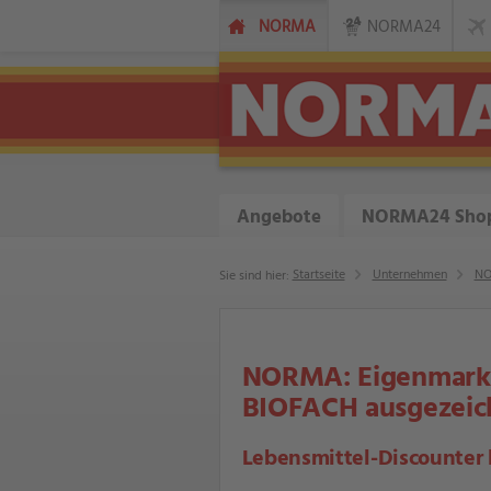
NORMA
NORMA24
Angebote
NORMA24 Sho
Startseite
Unternehmen
NO
Sie sind hier:
NORMA: Eigenmarke
BIOFACH ausgezeic
Lebensmittel-Discounter 