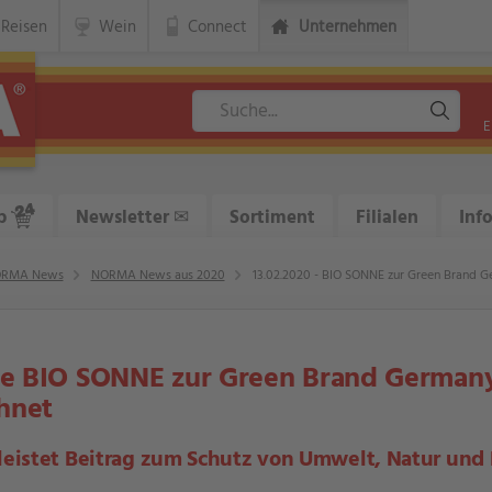
Reisen
Wein
Connect
Unternehmen
E
p
Newsletter
✉
Sortiment
Filialen
Inf
RMA News
NORMA News aus 2020
13.02.2020 - BIO SONNE zur Green Brand 
 BIO SONNE zur Green Brand Germany 
hnet
leistet Beitrag zum Schutz von Umwelt, Natur und