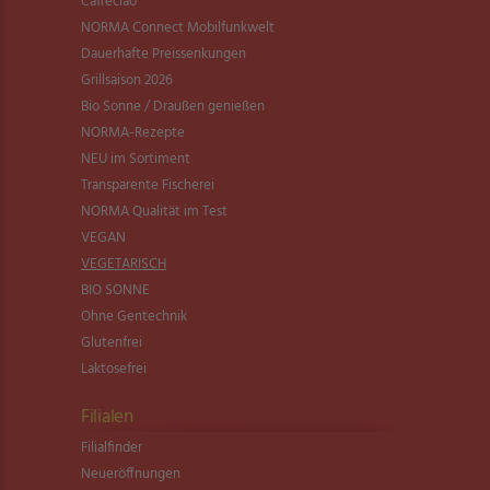
Caffeciao
NORMA Connect Mobilfunkwelt
Dauerhafte Preissenkungen
Grillsaison 2026
Bio Sonne / Draußen genießen
NORMA-Rezepte
NEU im Sortiment
Transparente Fischerei
NORMA Qualität im Test
VEGAN
VEGETARISCH
BIO SONNE
Ohne Gentechnik
Glutenfrei
Laktosefrei
Filialen
Filialfinder
Neueröffnungen