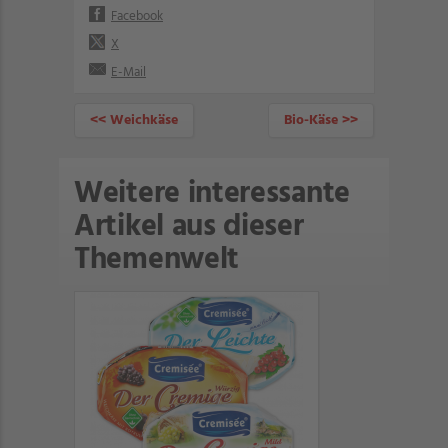
Facebook
X
E-Mail
<< Weichkäse
Bio-Käse >>
Weitere interessante
Artikel aus dieser
Themenwelt