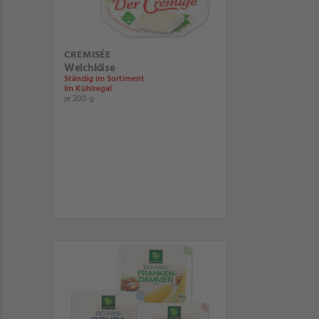
CREMISÉE
Weichkäse
Ständig im Sortiment
Im Kühlregal
je 200 g