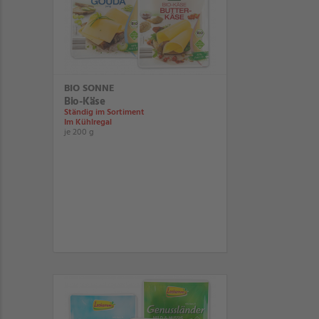
BIO SONNE
Bio-Käse
Ständig im Sortiment
Im Kühlregal
je 200 g