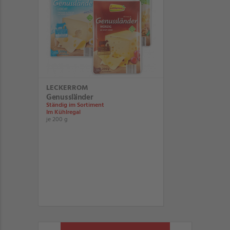
LECKERROM
Genussländer
Ständig im Sortiment
Im Kühlregal
je 200 g