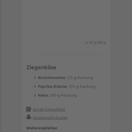
je 125 g/150 g
Ziegenkäse
Bockshornklee
, 125-g-Packung
Paprika-Kräuter
, 125-g-Packung
Natur
, 150-g-Packung
Auf die Einkaufsliste
Detailansicht drucken
Weiterempfehlen