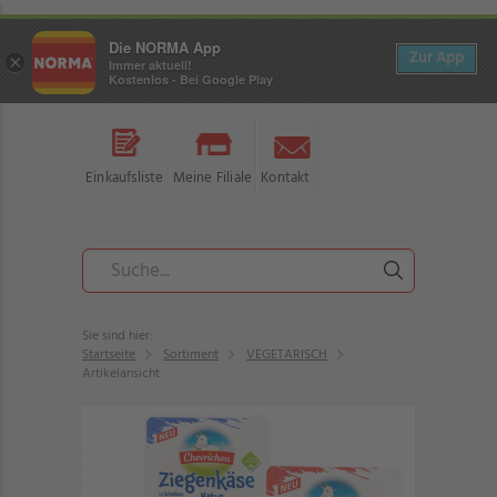
Die NORMA App
Zur App
×
Immer aktuell!
Kostenlos - Bei Google Play
Einkaufsliste
Meine Filiale
Kontakt
Sie sind hier:
Startseite
Sortiment
VEGETARISCH
Artikelansicht