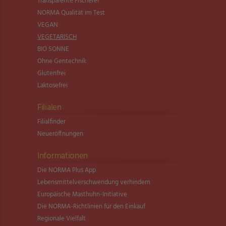
Transparente Fischerei
NORMA Qualität im Test
VEGAN
VEGETARISCH
BIO SONNE
Ohne Gentechnik
Glutenfrei
Laktosefrei
Filialen
Filialfinder
Neueröffnungen
Informationen
Die NORMA Plus App
Lebensmittel­verschwendung verhindern
Europäische Masthuhn-Initiative
Die NORMA-Richtlinien für den Einkauf
Regionale Vielfalt