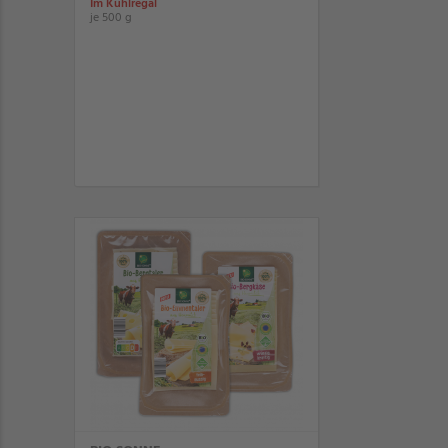
Im Kühlregal
je 500 g