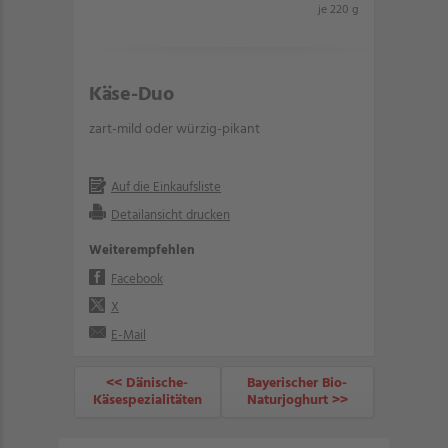
je 220 g
Käse-Duo
zart-mild oder würzig-pikant
Auf die Einkaufsliste
Detailansicht drucken
Weiterempfehlen
Facebook
X
E-Mail
<< Dänische-
Bayerischer Bio-
Käsespezialitäten
Naturjoghurt >>