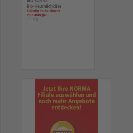
BIO SONNE
Bio-Heumilchkäse
Ständig im Sortiment
Im Kühlregal
je 150 g