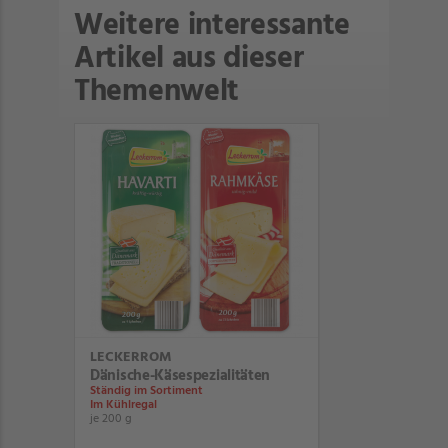
Weitere interessante
Artikel aus dieser
Themenwelt
LECKERROM
Dänische-Käsespezialitäten
Ständig im Sortiment
Im Kühlregal
je 200 g