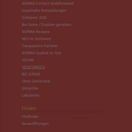
NORMA Connect Mobilfunkwelt
Dauerhafte Preissenkungen
Grillsaison 2026
Bio Sonne / Draußen genießen
NORMA-Rezepte
NEU im Sortiment
Transparente Fischerei
NORMA Qualität im Test
VEGAN
VEGETARISCH
BIO SONNE
Ohne Gentechnik
Glutenfrei
Laktosefrei
Filialen
Filialfinder
Neueröffnungen