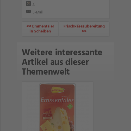
X
E-Mail
<< Emmentaler
Frischkäsezubereitung
in Scheiben
>>
Weitere interessante
Artikel aus dieser
Themenwelt