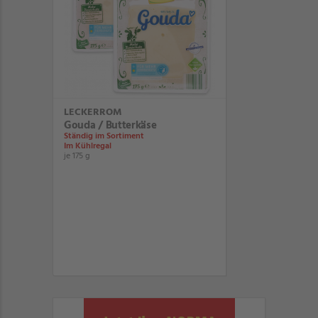
LECKERROM
Gouda / Butterkäse
Ständig im Sortiment
Im Kühlregal
je 175 g