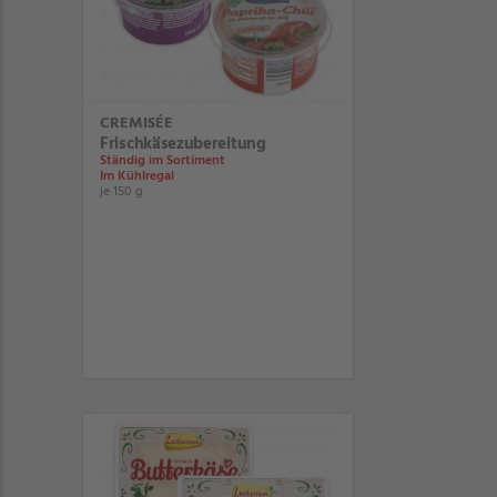
CREMISÉE
Frischkäsezubereitung
Ständig im Sortiment
Im Kühlregal
je 150 g