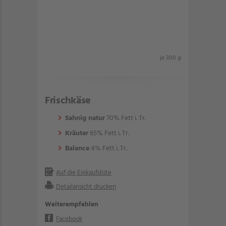
je 300 g
Frischkäse
Sahnig natur
70% Fett i. Tr.
Kräuter
65% Fett i. Tr.
Balance
4% Fett i. Tr.
Auf die Einkaufsliste
Detailansicht drucken
Weiterempfehlen
Facebook