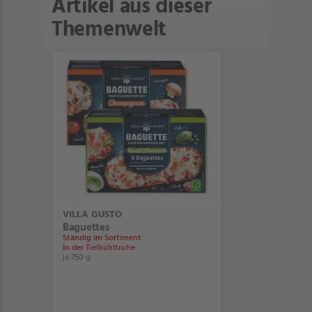
Artikel aus dieser
Themenwelt
VILLA GUSTO
Baguettes
Ständig im Sortiment
In der Tiefkühltruhe
je 750 g