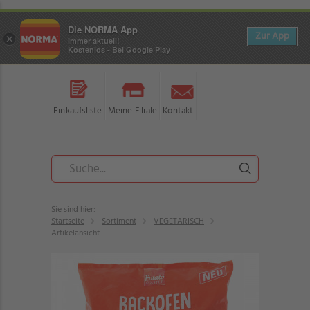
Die NORMA App
Zur App
×
Immer aktuell!
Kostenlos - Bei Google Play
Einkaufsliste
Meine Filiale
Kontakt
Sie sind hier:
Startseite
Sortiment
VEGETARISCH
Artikelansicht