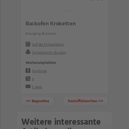
Backofen Kroketten
knusprig & locker
Auf die Einkaufsliste
Detailansicht drucken
Weiterempfehlen
Facebook
X
E-Mail
<< Baguettes
Kartoffeltaschen >>
Weitere interessante