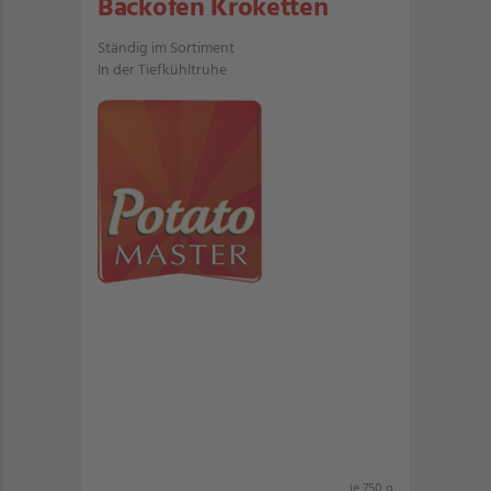
Backofen Kroketten
Ständig im Sortiment
In der Tiefkühltruhe
je 750 g