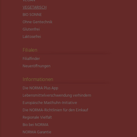
VEGAN
VEGETARISCH
BIO SONNE
Ohne Gentechnik
Glutenfrei
Laktosefrei
Filialen
Filialfinder
Neueröffnungen
Informationen
Die NORMA Plus App
Lebensmittel­verschwendung verhindern
Europäische Masthuhn-Initiative
Die NORMA-Richtlinien für den Einkauf
Regionale Vielfalt
Bio bei NORMA
NORMA Garantie