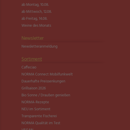
ab Montag, 10.08.
ab Mittwoch, 12.08.
ab Freitag, 14.08.
Weine des Monats
Newsletter
Newsletter­anmeldung
Sortiment
Caffeciao
NORMA Connect Mobilfunkwelt
Dauerhafte Preissenkungen
Grillsaison 2026
Bio Sonne / Draußen genießen
NORMA-Rezepte
NEU im Sortiment
Transparente Fischerei
NORMA Qualität im Test