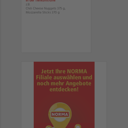
In der Tiefkühltruhe
z.B.
Chili Cheese Nuggets 375 g,
Mozzarella Sticks 370 g