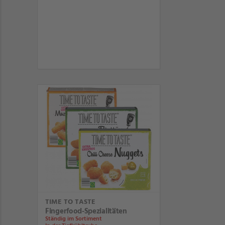
TIME TO TASTE
Fingerfood-Spezialitäten
Ständig im Sortiment