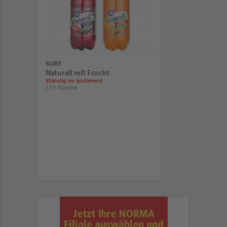
SURF
Naturell mit Frucht
Ständig im Sortiment
1,5-l-Flasche