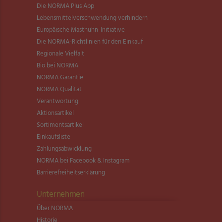
Die NORMA Plus App
Lebensmittel­verschwendung verhindern
Europäische Masthuhn-Initiative
Die NORMA-Richtlinien für den Einkauf
Regionale Vielfalt
Bio bei NORMA
NORMA Garantie
NORMA Qualität
Verantwortung
Aktionsartikel
Sortimentsartikel
Einkaufsliste
Zahlungsabwicklung
NORMA bei Facebook & Instagram
Barrierefreiheitserklärung
Unternehmen
Über NORMA
Historie