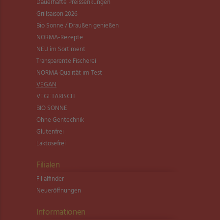
Dauerhafte Preissenkungen
Grillsaison 2026
Bio Sonne / Draußen genießen
NORMA-Rezepte
NEU im Sortiment
Transparente Fischerei
NORMA Qualität im Test
VEGAN
VEGETARISCH
BIO SONNE
Ohne Gentechnik
Glutenfrei
Laktosefrei
Filialen
Filialfinder
Neueröffnungen
Informationen