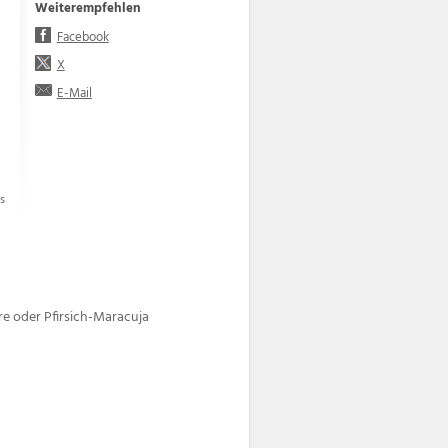
Weiterempfehlen
Facebook
X
E-Mail
s
e oder Pfirsich-Maracuja