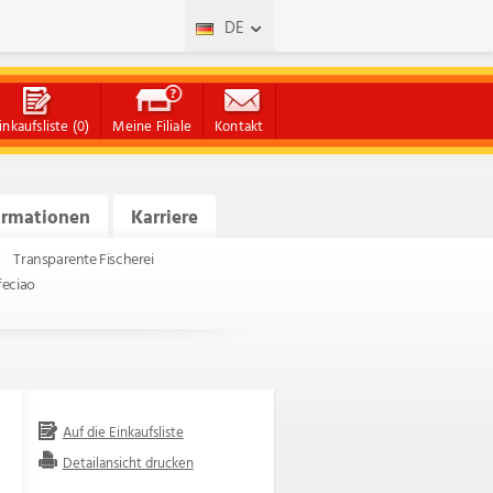
DE
inkaufsliste
(0)
Meine Filiale
Kontakt
ormationen
Karriere
Transparente Fischerei
feciao
Auf die Einkaufsliste
Detailansicht drucken