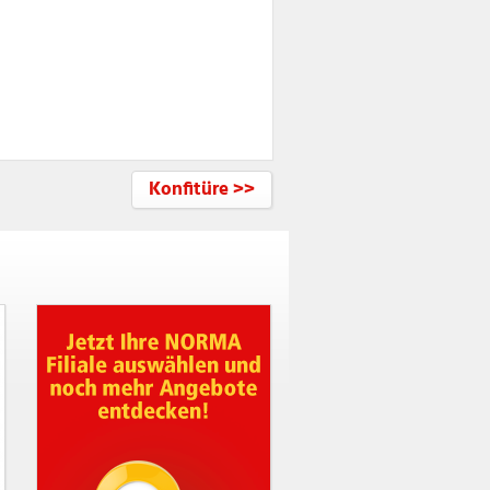
Konfitüre >>