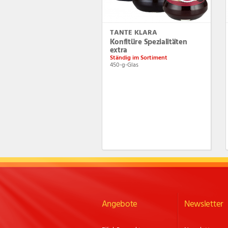
TANTE KLARA
Konfitüre Spezialitäten
extra
Ständig im Sortiment
450-g-Glas
Angebote
Newsletter