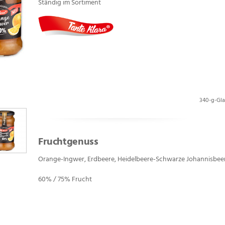
Ständig im Sortiment
340-g-Gla
Fruchtgenuss
Orange-Ingwer, Erdbeere, Heidelbeere-Schwarze Johannisbeer
60% / 75% Frucht