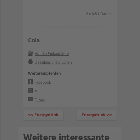
6 x 0,5-l-Flasche
Cola
Auf die Einkaufsliste
Detailansicht drucken
Weiterempfehlen
Facebook
X
E-Mail
<< Energydrink
Energydrink >>
Weitere interessante