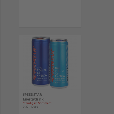
SPEEDSTAR
Energydrink
Ständig im Sortiment
0,33-l-Dose