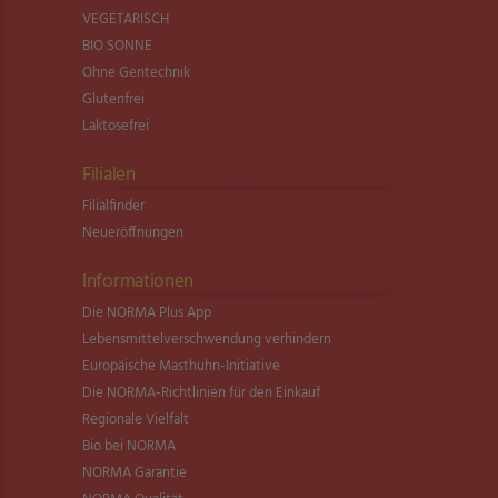
VEGETARISCH
BIO SONNE
Ohne Gentechnik
Glutenfrei
Laktosefrei
Filialen
Filialfinder
Neueröffnungen
Informationen
Die NORMA Plus App
Lebensmittel­verschwendung verhindern
Europäische Masthuhn-Initiative
Die NORMA-Richtlinien für den Einkauf
Regionale Vielfalt
Bio bei NORMA
NORMA Garantie