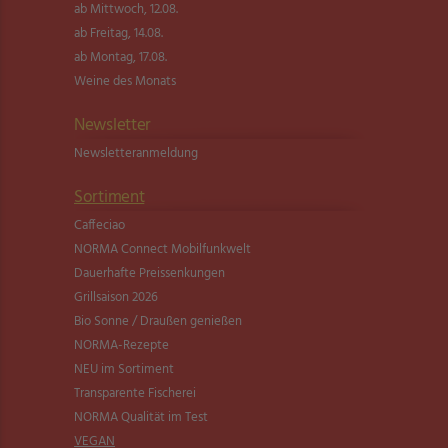
ab Mittwoch, 12.08.
ab Freitag, 14.08.
ab Montag, 17.08.
Weine des Monats
Newsletter
Newsletter­anmeldung
Sortiment
Caffeciao
NORMA Connect Mobilfunkwelt
Dauerhafte Preissenkungen
Grillsaison 2026
Bio Sonne / Draußen genießen
NORMA-Rezepte
NEU im Sortiment
Transparente Fischerei
NORMA Qualität im Test
VEGAN