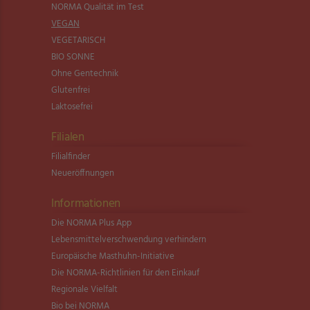
NORMA Qualität im Test
VEGAN
VEGETARISCH
BIO SONNE
Ohne Gentechnik
Glutenfrei
Laktosefrei
Filialen
Filialfinder
Neueröffnungen
Informationen
Die NORMA Plus App
Lebensmittel­verschwendung verhindern
Europäische Masthuhn-Initiative
Die NORMA-Richtlinien für den Einkauf
Regionale Vielfalt
Bio bei NORMA