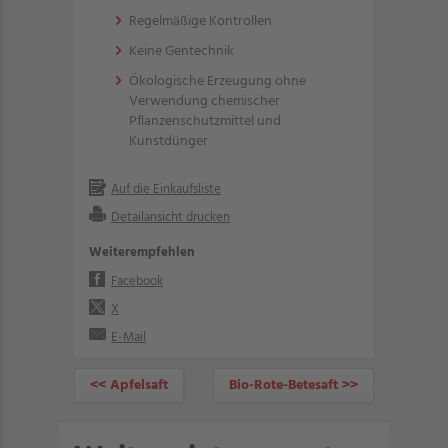
Regelmäßige Kontrollen
Keine Gentechnik
Ökologische Erzeugung ohne
Verwendung chemischer
Pflanzenschutzmittel und
Kunstdünger
Auf die Einkaufsliste
Detailansicht drucken
Weiterempfehlen
Facebook
X
E-Mail
<< Apfelsaft
Bio-Rote-Betesaft >>