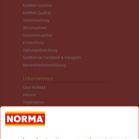
NORMA Garantie
NORMA Qualität
Verantwortung
Aktionsartikel
Sortimentsartikel
Einkaufsliste
Zahlungsabwicklung
NORMA bei Facebook & Instagram
Barrierefreiheitserklärung
Unternehmen
Über NORMA
Historie
Organisation
International
Logistik
Filialnetz
Expansion