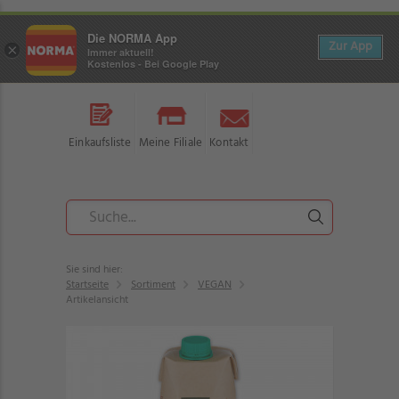
Die NORMA App
Zur App
×
Immer aktuell!
Kostenlos - Bei Google Play
Einkaufsliste
Meine Filiale
Kontakt
Sie sind hier:
Startseite
Sortiment
VEGAN
Artikelansicht