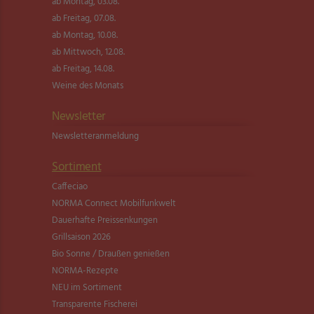
ab Montag, 03.08.
ab Freitag, 07.08.
ab Montag, 10.08.
ab Mittwoch, 12.08.
ab Freitag, 14.08.
Weine des Monats
Newsletter
Newsletter­anmeldung
Sortiment
Caffeciao
NORMA Connect Mobilfunkwelt
Dauerhafte Preissenkungen
Grillsaison 2026
Bio Sonne / Draußen genießen
NORMA-Rezepte
NEU im Sortiment
Transparente Fischerei