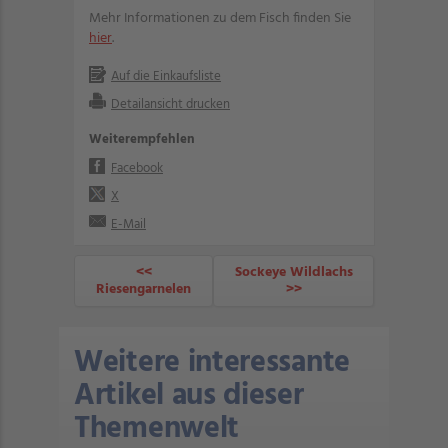
Mehr Informationen zu dem Fisch finden Sie
hier
.
Auf die Einkaufsliste
Detailansicht drucken
Weiterempfehlen
Facebook
X
E-Mail
<<
Sockeye Wildlachs
Riesengarnelen
>>
Weitere interessante
Artikel aus dieser
Themenwelt