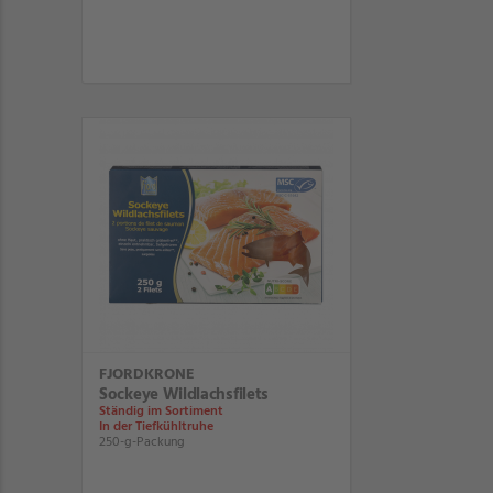
FJORDKRONE
Sockeye Wildlachsfilets
Ständig im Sortiment
In der Tiefkühltruhe
250-g-Packung