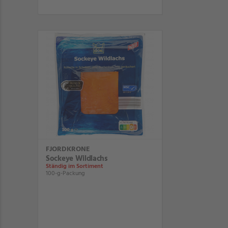
FJORDKRONE
Sockeye Wildlachs
Ständig im Sortiment
100-g-Packung