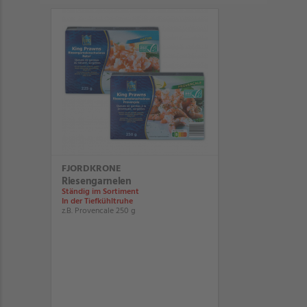
FJORDKRONE
Riesengarnelen
Ständig im Sortiment
In der Tiefkühltruhe
z.B. Provencale 250 g