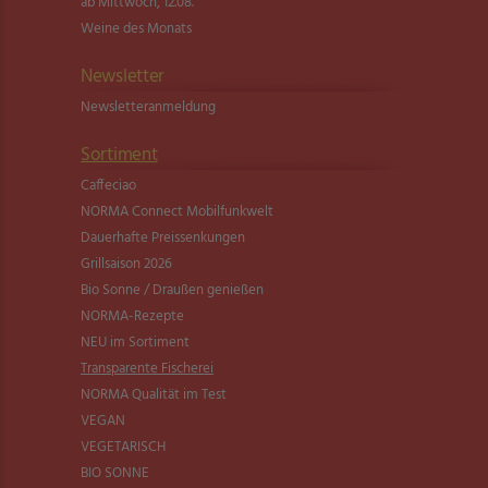
ab Mittwoch, 12.08.
Weine des Monats
Newsletter
Newsletter­anmeldung
Sortiment
Caffeciao
NORMA Connect Mobilfunkwelt
Dauerhafte Preissenkungen
Grillsaison 2026
Bio Sonne / Draußen genießen
NORMA-Rezepte
NEU im Sortiment
Transparente Fischerei
NORMA Qualität im Test
VEGAN
VEGETARISCH
BIO SONNE