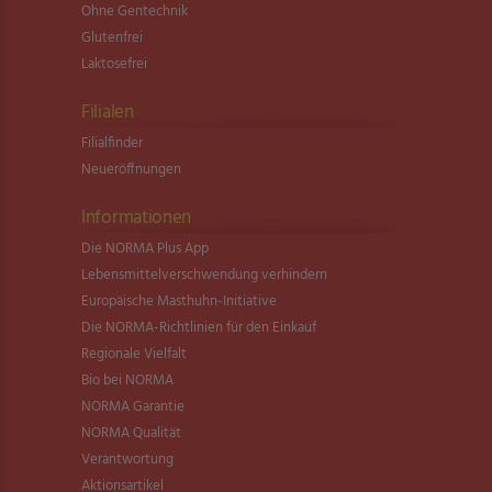
Ohne Gentechnik
Glutenfrei
Laktosefrei
Filialen
Filialfinder
Neueröffnungen
Informationen
Die NORMA Plus App
Lebensmittel­verschwendung verhindern
Europäische Masthuhn-Initiative
Die NORMA-Richtlinien für den Einkauf
Regionale Vielfalt
Bio bei NORMA
NORMA Garantie
NORMA Qualität
Verantwortung
Aktionsartikel