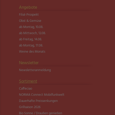
Angebote
Filial-Prospekt
Obst & Gemüse
ab Montag, 10.08.
ab Mittwoch, 12.08.
ab Freitag, 14.08.
ab Montag, 17.08.
Weine des Monats
Newsletter
Newsletter­anmeldung
Sortiment
Caffeciao
NORMA Connect Mobilfunkwelt
Dauerhafte Preissenkungen
Grillsaison 2026
Bio Sonne / Draußen genießen