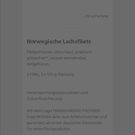
250-g-Packung
Norwegische Lachsfilets
Filetportionen, ohne Haut, praktisch
grätenfrei**, einzeln entnehmbar,
tiefgefroren
2 Filets, 2 x 125-g-Packung
Verantwortungsbewusstsein und
Zukunftssicherung!
Mit dem Logo TRANSPARENTE FISCHEREI
trägt NORMA aktiv zum Artenschutz bei und
garantiert als erster deutscher Discounter
für seine Fischprodukte: