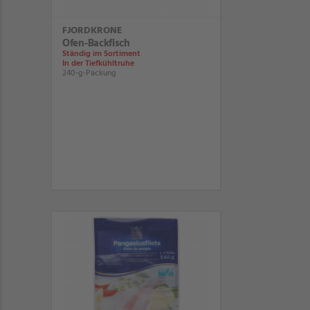
FJORDKRONE
Ofen-Backfisch
Ständig im Sortiment
In der Tiefkühltruhe
240-g-Packung