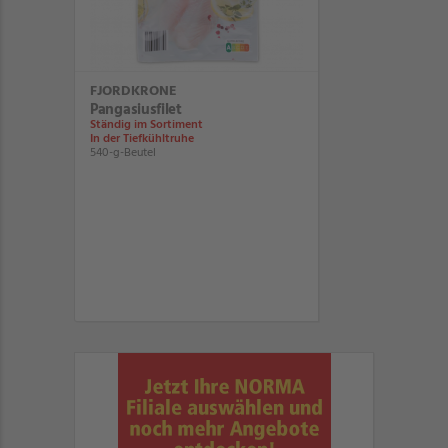
FJORDKRONE
Pangasiusfilet
Ständig im Sortiment
In der Tiefkühltruhe
540-g-Beutel