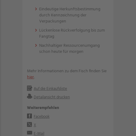
Eindeutige Herkunftsbestimmung
durch Kennzeichnung der
Verpackungen
Lückenlose Rückverfolgung bis zum
Fangtag
Nachhaltiger Ressourcenumgang
schon heute für morgen
Mehr Informationen zu dem Fisch finden Sie
hier
.
Auf die Einkaufsliste
Detailansicht drucken
Weiterempfehlen
Facebook
X
E-Mail