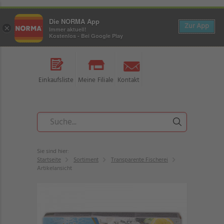
Die NORMA App
Zur App
×
Immer aktuell!
Kostenlos - Bei Google Play
Einkaufsliste
Meine Filiale
Kontakt
Sie sind hier:
Startseite
Sortiment
Transparente Fischerei
Artikelansicht