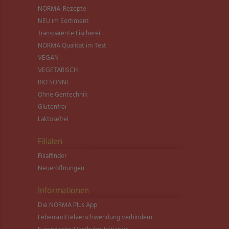
NORMA-Rezepte
NEU im Sortiment
Transparente Fischerei
NORMA Qualität im Test
VEGAN
VEGETARISCH
BIO SONNE
Ohne Gentechnik
Glutenfrei
Laktosefrei
Filialen
Filialfinder
Neueröffnungen
Informationen
Die NORMA Plus App
Lebensmittel­verschwendung verhindern