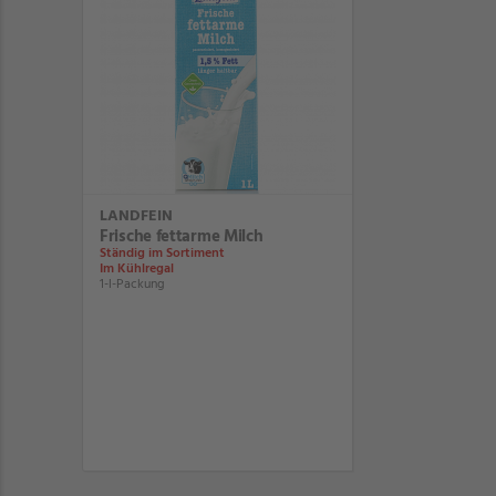
LANDFEIN
Frische fettarme Milch
Ständig im Sortiment
Im Kühlregal
1-l-Packung