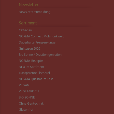
Newsletter
Newsletter­anmeldung
Sortiment
Caffeciao
NORMA Connect Mobilfunkwelt
Dauerhafte Preissenkungen
Grillsaison 2026
Bio Sonne / Draußen genießen
NORMA-Rezepte
NEU im Sortiment
Transparente Fischerei
NORMA Qualität im Test
VEGAN
VEGETARISCH
BIO SONNE
Ohne Gentechnik
Glutenfrei