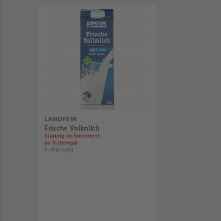
LANDFEIN
Frische Vollmilch
Ständig im Sortiment
Im Kühlregal
1-l-Packung