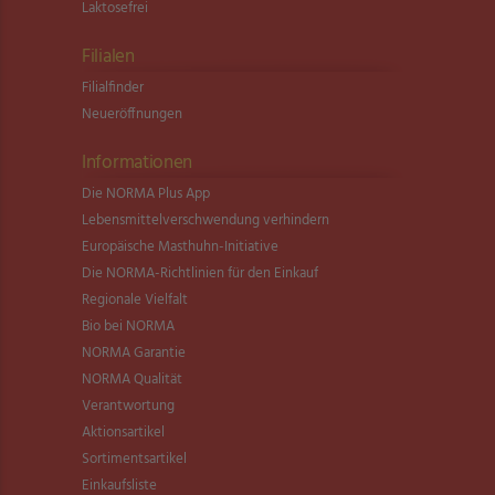
Laktosefrei
Filialen
Filialfinder
Neueröffnungen
Informationen
Die NORMA Plus App
Lebensmittel­verschwendung verhindern
Europäische Masthuhn-Initiative
Die NORMA-Richtlinien für den Einkauf
Regionale Vielfalt
Bio bei NORMA
NORMA Garantie
NORMA Qualität
Verantwortung
Aktionsartikel
Sortimentsartikel
Einkaufsliste