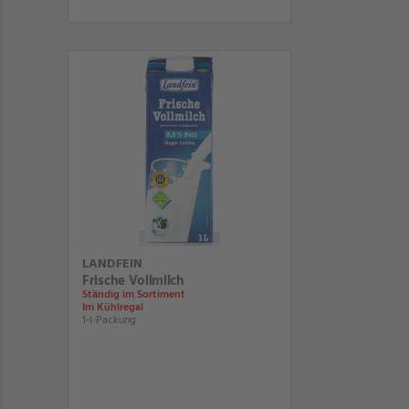
LANDFEIN
Frische Vollmilch
Ständig im Sortiment
Im Kühlregal
1-l-Packung