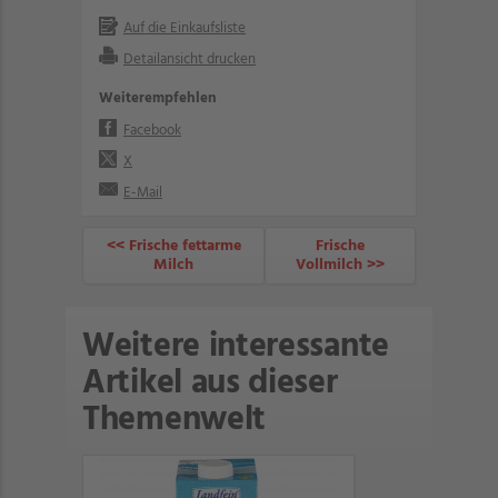
Auf die Einkaufsliste
Detailansicht drucken
Weiterempfehlen
Facebook
X
E-Mail
<< Frische fettarme
Frische
Milch
Vollmilch >>
Weitere interessante
Artikel aus dieser
Themenwelt