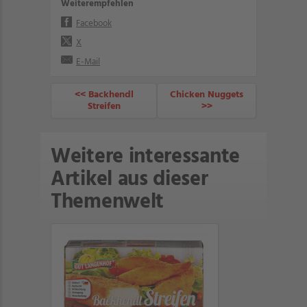
Weiterempfehlen
Facebook
X
E-Mail
<< Backhendl
Chicken Nuggets
Streifen
>>
Weitere interessante
Artikel aus dieser
Themenwelt