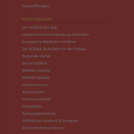
Neueröffnungen
Informationen
Die NORMA Plus App
Lebensmittel­verschwendung verhindern
Europäische Masthuhn-Initiative
Die NORMA-Richtlinien für den Einkauf
Regionale Vielfalt
Bio bei NORMA
NORMA Garantie
NORMA Qualität
Verantwortung
Aktionsartikel
Sortimentsartikel
Einkaufsliste
Zahlungsabwicklung
NORMA bei Facebook & Instagram
Barrierefreiheitserklärung