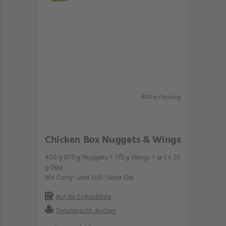
400-g-Packung
Chicken Box Nuggets & Wings
400 g (175 g Nuggets + 175 g Wings + je 1 x 25
g Dip)
Mit Curry- und Süß-Sauer Dip
Auf die Einkaufsliste
Detailansicht drucken