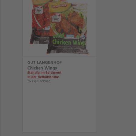
GUT LANGENHOF
Chicken Wings
Ständig im Sortiment
In der Tiefkühltruhe
750-g-Packung