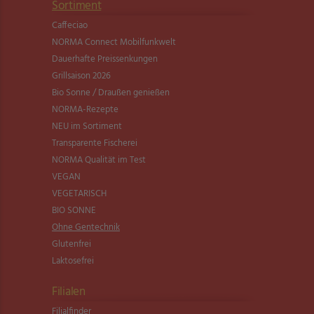
Sortiment
Caffeciao
NORMA Connect Mobilfunkwelt
Dauerhafte Preissenkungen
Grillsaison 2026
Bio Sonne / Draußen genießen
NORMA-Rezepte
NEU im Sortiment
Transparente Fischerei
NORMA Qualität im Test
VEGAN
VEGETARISCH
BIO SONNE
Ohne Gentechnik
Glutenfrei
Laktosefrei
Filialen
Filialfinder