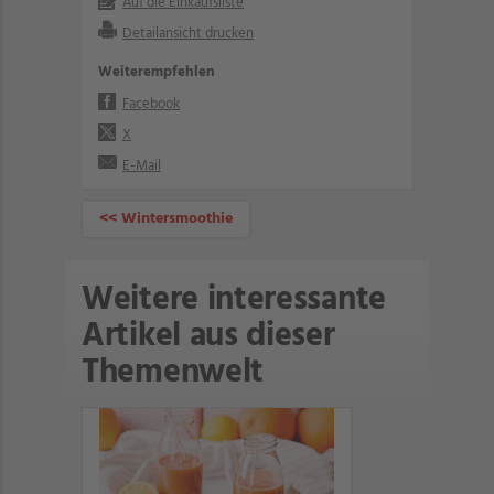
Auf die Einkaufsliste
Detailansicht drucken
Weiterempfehlen
Facebook
X
E-Mail
<< Wintersmoothie
Weitere interessante
Artikel aus dieser
Themenwelt