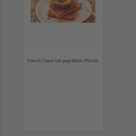
French Toast mit gegrilltem Pfirsich