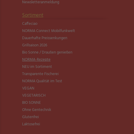
Newsletter­anmeldung
Sortiment
Caffeciao
NORMA Connect Mobilfunkwelt
Dauerhafte Preissenkungen
Grillsaison 2026
Bio Sonne / Draußen genießen
NORMA-Rezepte
NEU im Sortiment
Transparente Fischerei
NORMA Qualität im Test
VEGAN
VEGETARISCH
BIO SONNE
Ohne Gentechnik
Glutenfrei
Laktosefrei