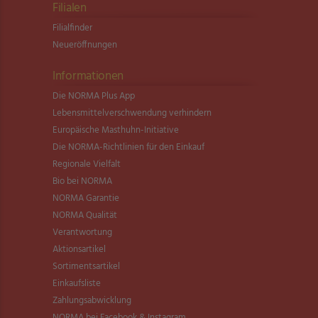
Filialen
Filialfinder
Neueröffnungen
Informationen
Die NORMA Plus App
Lebensmittel­verschwendung verhindern
Europäische Masthuhn-Initiative
Die NORMA-Richtlinien für den Einkauf
Regionale Vielfalt
Bio bei NORMA
NORMA Garantie
NORMA Qualität
Verantwortung
Aktionsartikel
Sortimentsartikel
Einkaufsliste
Zahlungsabwicklung
NORMA bei Facebook & Instagram