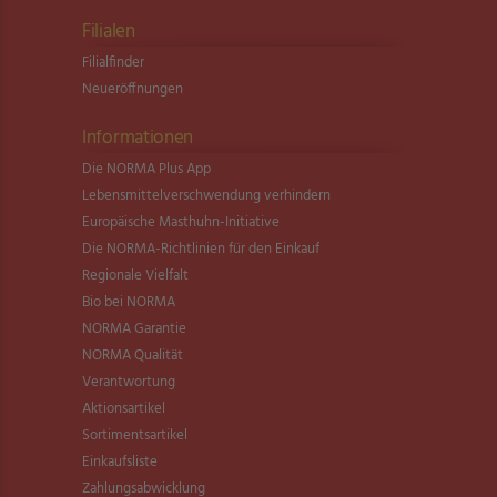
Filialen
Filialfinder
Neueröffnungen
Informationen
Die NORMA Plus App
Lebensmittel­verschwendung verhindern
Europäische Masthuhn-Initiative
Die NORMA-Richtlinien für den Einkauf
Regionale Vielfalt
Bio bei NORMA
NORMA Garantie
NORMA Qualität
Verantwortung
Aktionsartikel
Sortimentsartikel
Einkaufsliste
Zahlungsabwicklung