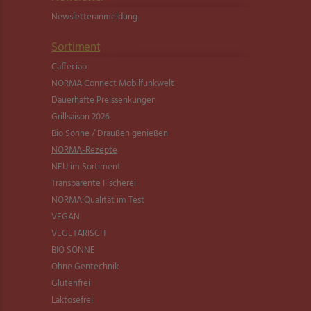
Newsletter­anmeldung
Sortiment
Caffeciao
NORMA Connect Mobilfunkwelt
Dauerhafte Preissenkungen
Grillsaison 2026
Bio Sonne / Draußen genießen
NORMA-Rezepte
NEU im Sortiment
Transparente Fischerei
NORMA Qualität im Test
VEGAN
VEGETARISCH
BIO SONNE
Ohne Gentechnik
Glutenfrei
Laktosefrei