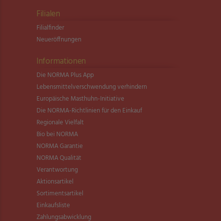
Filialen
Filialfinder
Neueröffnungen
Informationen
Die NORMA Plus App
Lebensmittel­verschwendung verhindern
Europäische Masthuhn-Initiative
Die NORMA-Richtlinien für den Einkauf
Regionale Vielfalt
Bio bei NORMA
NORMA Garantie
NORMA Qualität
Verantwortung
Aktionsartikel
Sortimentsartikel
Einkaufsliste
Zahlungsabwicklung