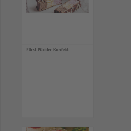
Fürst-Pückler-Konfekt