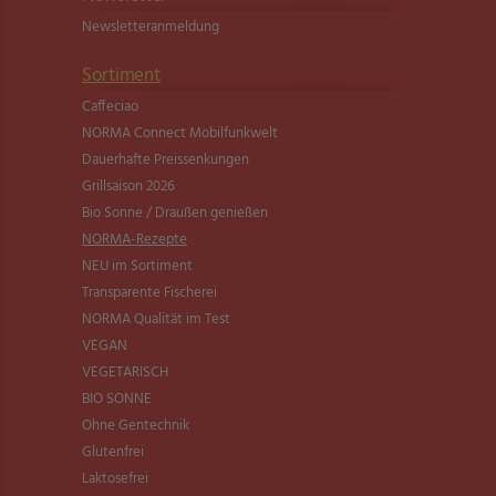
Newsletter­anmeldung
Sortiment
Caffeciao
NORMA Connect Mobilfunkwelt
Dauerhafte Preissenkungen
Grillsaison 2026
Bio Sonne / Draußen genießen
NORMA-Rezepte
NEU im Sortiment
Transparente Fischerei
NORMA Qualität im Test
VEGAN
VEGETARISCH
BIO SONNE
Ohne Gentechnik
Glutenfrei
Laktosefrei