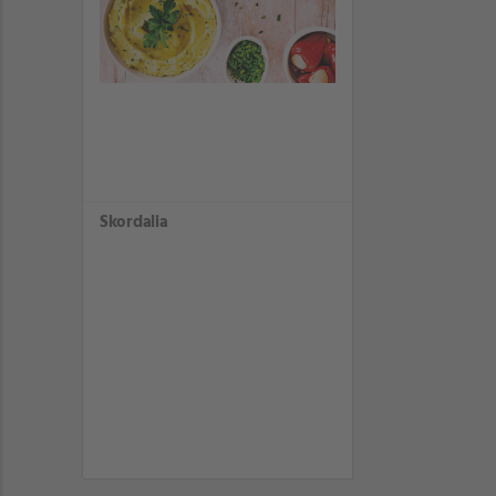
Skordalia