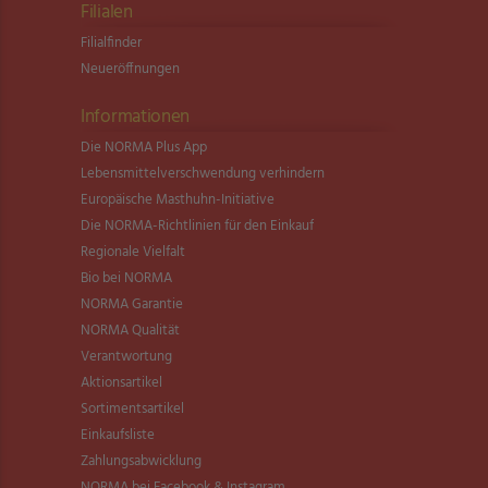
Filialen
Filialfinder
Neueröffnungen
Informationen
Die NORMA Plus App
Lebensmittel­verschwendung verhindern
Europäische Masthuhn-Initiative
Die NORMA-Richtlinien für den Einkauf
Regionale Vielfalt
Bio bei NORMA
NORMA Garantie
NORMA Qualität
Verantwortung
Aktionsartikel
Sortimentsartikel
Einkaufsliste
Zahlungsabwicklung
NORMA bei Facebook & Instagram