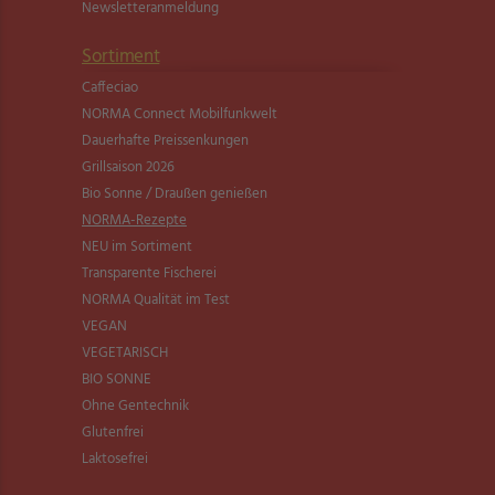
Newsletter­anmeldung
Sortiment
Caffeciao
NORMA Connect Mobilfunkwelt
Dauerhafte Preissenkungen
Grillsaison 2026
Bio Sonne / Draußen genießen
NORMA-Rezepte
NEU im Sortiment
Transparente Fischerei
NORMA Qualität im Test
VEGAN
VEGETARISCH
BIO SONNE
Ohne Gentechnik
Glutenfrei
Laktosefrei