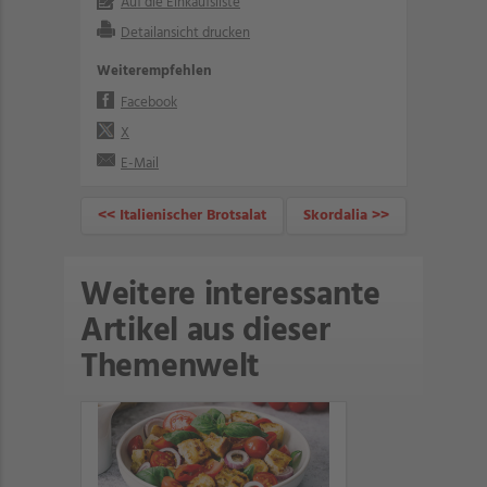
Auf die Einkaufsliste
Detailansicht drucken
Weiterempfehlen
Facebook
X
E-Mail
<< Italienischer Brotsalat
Skordalia >>
Weitere interessante
Artikel aus dieser
Themenwelt