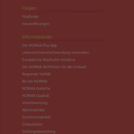
Filialen
Filialfinder
Neueröffnungen
Informationen
Die NORMA Plus App
Lebensmittel­verschwendung verhindern
Europäische Masthuhn-Initiative
Die NORMA-Richtlinien für den Einkauf
Regionale Vielfalt
Bio bei NORMA
NORMA Garantie
NORMA Qualität
Verantwortung
Aktionsartikel
Sortimentsartikel
Einkaufsliste
Zahlungsabwicklung