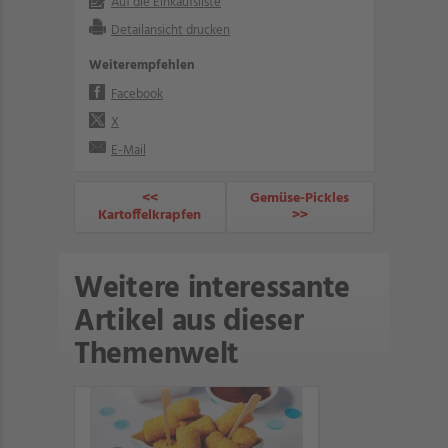
Auf die Einkaufsliste
Detailansicht drucken
Weiterempfehlen
Facebook
X
E-Mail
<<
Gemüse-Pickles
Kartoffelkrapfen
>>
Weitere interessante
Artikel aus dieser
Themenwelt