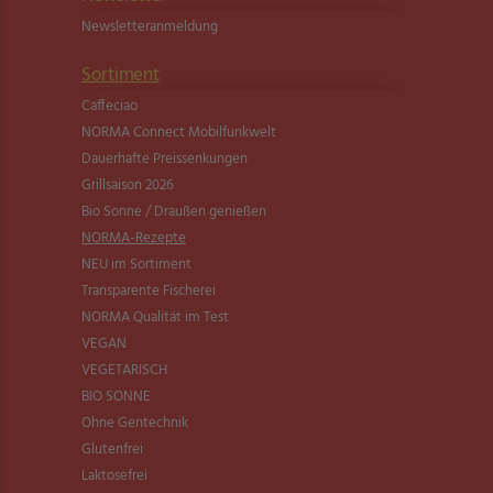
Newsletter­anmeldung
Sortiment
Caffeciao
NORMA Connect Mobilfunkwelt
Dauerhafte Preissenkungen
Grillsaison 2026
Bio Sonne / Draußen genießen
NORMA-Rezepte
NEU im Sortiment
Transparente Fischerei
NORMA Qualität im Test
VEGAN
VEGETARISCH
BIO SONNE
Ohne Gentechnik
Glutenfrei
Laktosefrei