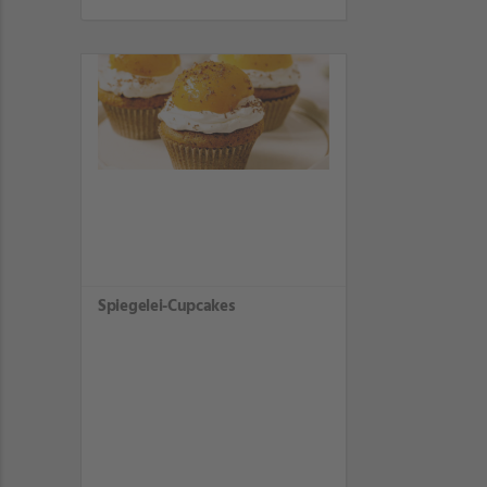
Spiegelei-Cupcakes