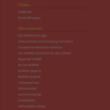
Filialen
Filialfinder
Neueröffnungen
Informationen
Die NORMA Plus App
Lebensmittel­verschwendung verhindern
Europäische Masthuhn-Initiative
Die NORMA-Richtlinien für den Einkauf
Regionale Vielfalt
Bio bei NORMA
NORMA Garantie
NORMA Qualität
Verantwortung
Aktionsartikel
Sortimentsartikel
Einkaufsliste
Zahlungsabwicklung