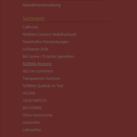
Newsletter­anmeldung
Sortiment
Caffeciao
NORMA Connect Mobilfunkwelt
Dauerhafte Preissenkungen
Grillsaison 2026
Bio Sonne / Draußen genießen
NORMA-Rezepte
NEU im Sortiment
Transparente Fischerei
NORMA Qualität im Test
VEGAN
VEGETARISCH
BIO SONNE
Ohne Gentechnik
Glutenfrei
Laktosefrei