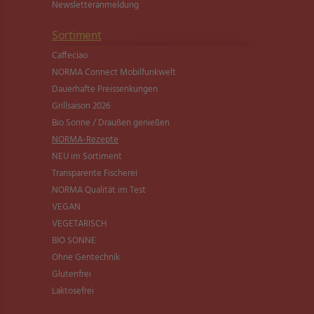
Newsletter­anmeldung
Sortiment
Caffeciao
NORMA Connect Mobilfunkwelt
Dauerhafte Preissenkungen
Grillsaison 2026
Bio Sonne / Draußen genießen
NORMA-Rezepte
NEU im Sortiment
Transparente Fischerei
NORMA Qualität im Test
VEGAN
VEGETARISCH
BIO SONNE
Ohne Gentechnik
Glutenfrei
Laktosefrei