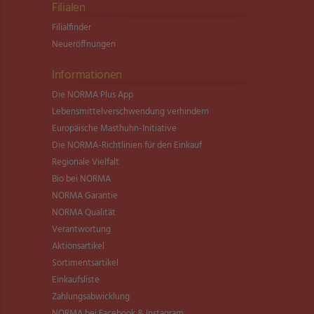
Filialen
Filialfinder
Neueröffnungen
Informationen
Die NORMA Plus App
Lebensmittel­verschwendung verhindern
Europäische Masthuhn-Initiative
Die NORMA-Richtlinien für den Einkauf
Regionale Vielfalt
Bio bei NORMA
NORMA Garantie
NORMA Qualität
Verantwortung
Aktionsartikel
Sortimentsartikel
Einkaufsliste
Zahlungsabwicklung
NORMA bei Facebook & Instagram