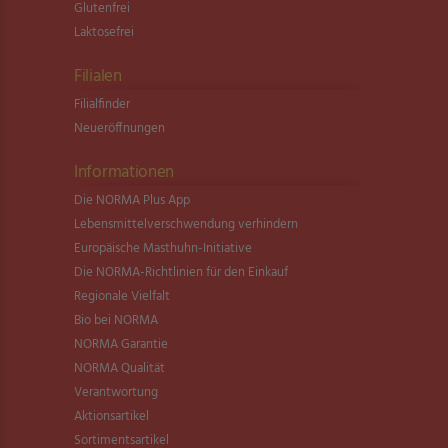
Glutenfrei
Laktosefrei
Filialen
Filialfinder
Neueröffnungen
Informationen
Die NORMA Plus App
Lebensmittel­verschwendung verhindern
Europäische Masthuhn-Initiative
Die NORMA-Richtlinien für den Einkauf
Regionale Vielfalt
Bio bei NORMA
NORMA Garantie
NORMA Qualität
Verantwortung
Aktionsartikel
Sortimentsartikel