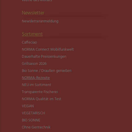
Weine des Monats
Newsletter
Newsletter­anmeldung
Sortiment
Caffeciao
NORMA Connect Mobilfunkwelt
Dauerhafte Preissenkungen
Grillsaison 2026
Bio Sonne / Draußen genießen
NORMA-Rezepte
NEU im Sortiment
Transparente Fischerei
NORMA Qualität im Test
VEGAN
VEGETARISCH
BIO SONNE
Ohne Gentechnik