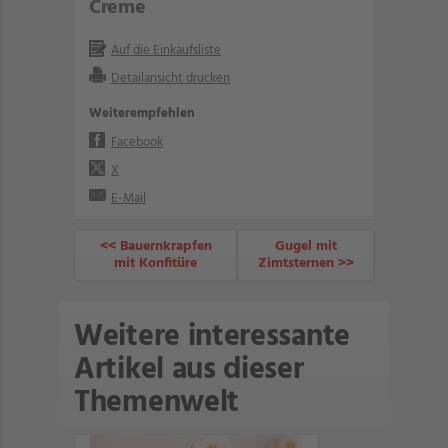
Creme
Auf die Einkaufsliste
Detailansicht drucken
Weiterempfehlen
Facebook
X
E-Mail
<< Bauernkrapfen
Gugel mit
mit Konfitüre
Zimtsternen >>
Weitere interessante
Artikel aus dieser
Themenwelt