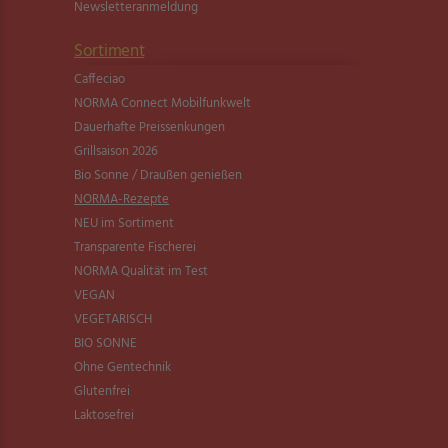
Newsletter­anmeldung
Sortiment
Caffeciao
NORMA Connect Mobilfunkwelt
Dauerhafte Preissenkungen
Grillsaison 2026
Bio Sonne / Draußen genießen
NORMA-Rezepte
NEU im Sortiment
Transparente Fischerei
NORMA Qualität im Test
VEGAN
VEGETARISCH
BIO SONNE
Ohne Gentechnik
Glutenfrei
Laktosefrei