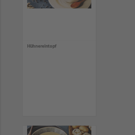
Hühnereintopf