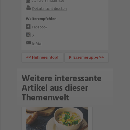
Auf die Einkaufsliste
Detailansicht drucken
Weiterempfehlen
Facebook
X
E-Mail
<< Hühnereintopf
Pilzcremesuppe >>
Weitere interessante
Artikel aus dieser
Themenwelt