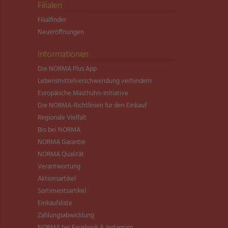
Filialen
Filialfinder
Neueröffnungen
Informationen
Die NORMA Plus App
Lebensmittel­verschwendung verhindern
Europäische Masthuhn-Initiative
Die NORMA-Richtlinien für den Einkauf
Regionale Vielfalt
Bio bei NORMA
NORMA Garantie
NORMA Qualität
Verantwortung
Aktionsartikel
Sortimentsartikel
Einkaufsliste
Zahlungsabwicklung
NORMA bei Facebook & Instagram